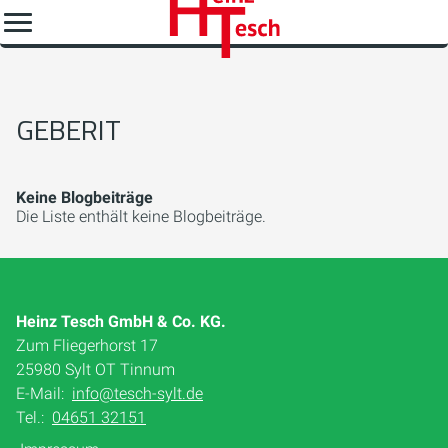
GEBERIT
Keine Blogbeiträge
Die Liste enthält keine Blogbeiträge.
Heinz Tesch GmbH & Co. KG.
Zum Fliegerhorst 17
25980 Sylt OT Tinnum
E-Mail:
info@tesch-sylt.de
Tel.:
04651 32151