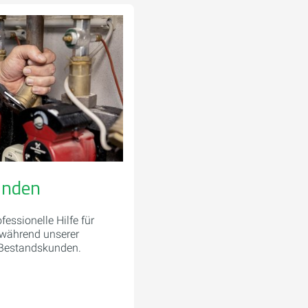
unden
fessionelle Hilfe für
 während unserer
 Bestandskunden.