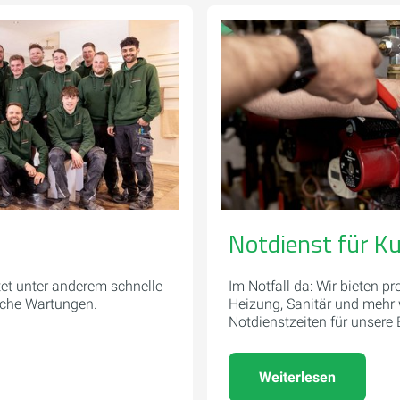
Notdienst für K
et unter anderem schnelle
Im Notfall da: Wir bieten pro
iche Wartungen.
Heizung, Sanitär und mehr
Notdienstzeiten für unsere
Weiterlesen