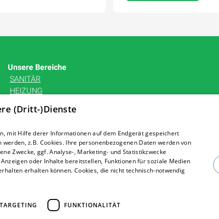
Unsere Bereiche
SANITÄR
HEIZUNG
BÄDERAUSSTELLUNG
e (Dritt-)Dienste
KARRIERE
UNTERNEHMEN
, mit Hilfe derer Informationen auf dem Endgerät gespeichert
KONTAKT
n werden, z.B. Cookies. Ihre personenbezogenen Daten werden von
ne Zwecke, ggf. Analyse-, Marketing- und Statistikzwecke
Anzeigen oder Inhalte bereitstellen, Funktionen für soziale Medien
rhalten erhalten können. Cookies, die nicht technisch-notwendig
TARGETING
FUNKTIONALITÄT