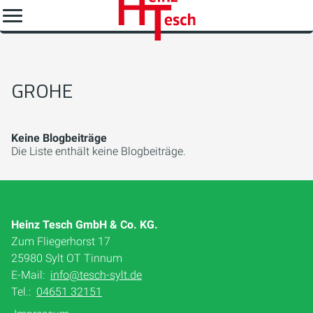
GROHE
Keine Blogbeiträge
Die Liste enthält keine Blogbeiträge.
Heinz Tesch GmbH & Co. KG.
Zum Fliegerhorst 17
25980 Sylt OT Tinnum
E-Mail:
info@tesch-sylt.de
Tel.:
04651 32151