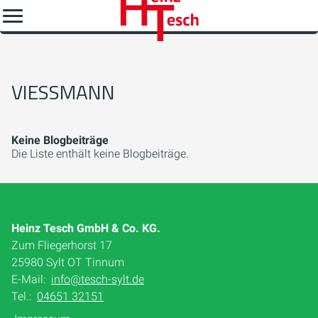
VIESSMANN
Keine Blogbeiträge
Die Liste enthält keine Blogbeiträge.
Heinz Tesch GmbH & Co. KG.
Zum Fliegerhorst 17
25980 Sylt OT Tinnum
E-Mail:
info@tesch-sylt.de
Tel.:
04651 32151