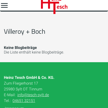
Villeroy + Boch
Keine Blogbeiträge
Die Liste enthält keine Blogbeiträge.
Heinz Tesch GmbH & Co. KG.
Zum Fliegerhorst 17
25980 Sylt OT Tinnum
E-Mail:
info@tesch-sylt.de
Tel.:
04651 32151