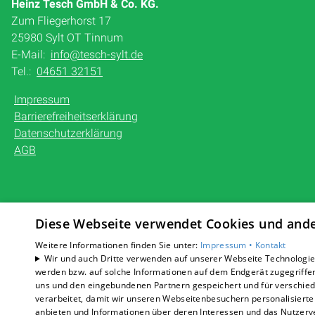
Heinz Tesch GmbH & Co. KG.
Zum Fliegerhorst 17
25980 Sylt OT Tinnum
E-Mail:
info@tesch-sylt.de
Tel.:
04651 32151
Impressum
Barrierefreiheitserklärung
Datenschutzerklärung
AGB
Diese Webseite verwendet Cookies und ander
Weitere Informationen finden Sie unter:
Impressum •
Kontakt
Wir und auch Dritte verwenden auf unserer Webseite Technologien
werden bzw. auf solche Informationen auf dem Endgerät zugegriffe
uns und den eingebundenen Partnern gespeichert und für verschiede
verarbeitet, damit wir unseren Webseitenbesuchern personalisierte 
anbieten und Informationen über deren Interessen und das Nutzerve