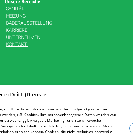
Unsere Bereiche
SANITÄR
HEIZUNG
BÄDERAUSSTELLUNG
KARRIERE
UNTERNEHMEN
KONTAKT
e (Dritt-)Dienste
, mit Hilfe derer Informationen auf dem Endgerät gespeichert
n werden, z.B. Cookies. Ihre personenbezogenen Daten werden von
ne Zwecke, ggf. Analyse-, Marketing- und Statistikzwecke
Anzeigen oder Inhalte bereitstellen, Funktionen für soziale Medien
rhalten erhalten können. Cookies, die nicht technisch-notwendig