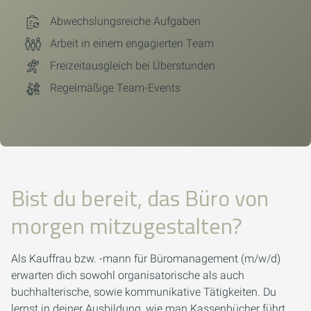
Abwechslungsreiche Aufgaben
Arbeit in einem engagierten Team
Freizeitausgleich bei Überstunden
Regelmäßige Team-Events
Bist du bereit, das Büro von
morgen mitzugestalten?
Als Kauffrau bzw. -mann für Büromanagement (m/w/d)
erwarten dich sowohl organisatorische als auch
buchhalterische, sowie kommunikative Tätigkeiten. Du
lernst in deiner Ausbildung, wie man Kassenbücher führt,