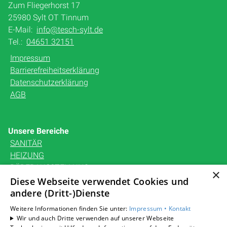
Zum Fliegerhorst 17
25980 Sylt OT Tinnum
E-Mail:
info@tesch-sylt.de
Tel.:
04651 32151
Impressum
Barrierefreiheitserklärung
Datenschutzerklärung
AGB
Unsere Bereiche
SANITÄR
HEIZUNG
BÄDERAUSSTELLUNG
×
KARRIERE
Diese Webseite verwendet Cookies und
andere (Dritt-)Dienste
UNTERNEHMEN
KONTAKT
Weitere Informationen finden Sie unter:
Impressum •
Kontakt
Wir und auch Dritte verwenden auf unserer Webseite