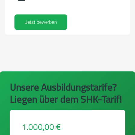
Jetzt bewerben
Unsere Ausbildungstarife?
Liegen über dem SHK-Tarif!
1.000,00 €