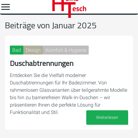
Beiträge von Januar 2025
Bad
Design
Komfort & Hygiene
Duschabtrennungen
Entdecken Sie die Vielfalt moderner
Duschabtrennungen für Ihr Badezimmer. Von
rahmenlosen Glasvarianten über teilgerahmte Modelle
bis hin zu barrierefreien Walk-In-Duschen – wir
präsentieren Ihnen die perfekte Lösung für
Funktionalität und Stil.
Weiterlesen
28. Januar 2025