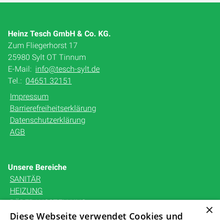
Heinz Tesch GmbH & Co. KG.
Zum Fliegerhorst 17
25980 Sylt OT Tinnum
E-Mail:
info@tesch-sylt.de
Tel.:
04651 32151
Impressum
Barrierefreiheitserklärung
Datenschutzerklärung
AGB
Unsere Bereiche
SANITÄR
HEIZUNG
BÄDERAUSSTELLUNG
×
KARRIERE
Diese Webseite verwendet Cookies und