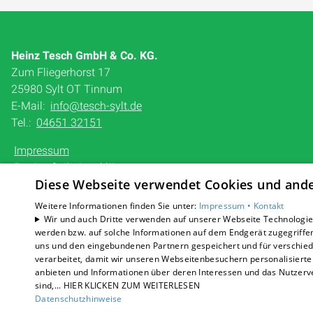
Heinz Tesch GmbH & Co. KG.
Zum Fliegerhorst 17
25980 Sylt OT Tinnum
E-Mail:
info@tesch-sylt.de
Tel.:
04651 32151
Impressum
Barrierefreiheitserklärung
Diese Webseite verwendet Cookies und ander
Datenschutzerklärung
AGB
Weitere Informationen finden Sie unter:
Impressum •
Kontakt
Wir und auch Dritte verwenden auf unserer Webseite Technologien
werden bzw. auf solche Informationen auf dem Endgerät zugegriffe
uns und den eingebundenen Partnern gespeichert und für verschiede
verarbeitet, damit wir unseren Webseitenbesuchern personalisierte 
anbieten und Informationen über deren Interessen und das Nutzerve
sind,... HIER KLICKEN ZUM WEITERLESEN
Datenschutzhinweise