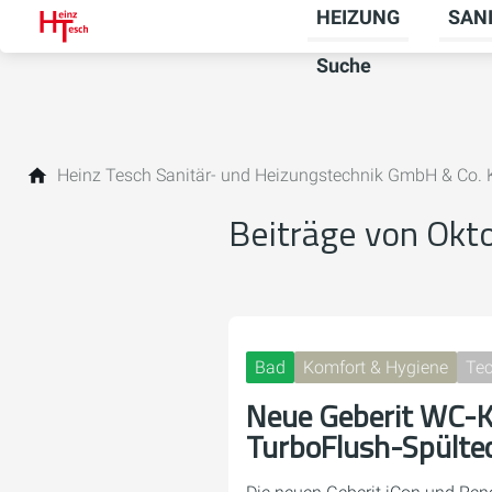
HEIZUNG
SAN
Unter
Suche
Heinz Tesch Sanitär- und Heizungstechnik GmbH & Co.
Beiträge von Okt
Bad
Komfort & Hygiene
Tec
Neue Geberit WC-K
TurboFlush-Spülte