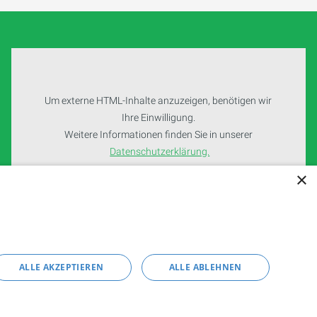
Um externe HTML-Inhalte anzuzeigen, benötigen wir
Ihre Einwilligung.
Weitere Informationen finden Sie in unserer
Datenschutzerklärung.
×
Cookie-Einstellungen öffnen
ALLE AKZEPTIEREN
ALLE ABLEHNEN