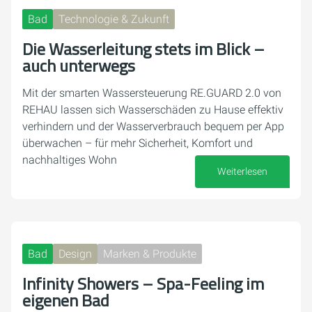
Bad
Technologie & Zukunft
Die Wasserleitung stets im Blick –
auch unterwegs
Mit der smarten Wassersteuerung RE.GUARD 2.0 von
REHAU lassen sich Wasserschäden zu Hause effektiv
verhindern und der Wasserverbrauch bequem per App
überwachen – für mehr Sicherheit, Komfort und
nachhaltiges Wohn
Weiterlesen
19. September 2025
Bad
Design
Marken & Produkte
Infinity Showers – Spa-Feeling im
eigenen Bad