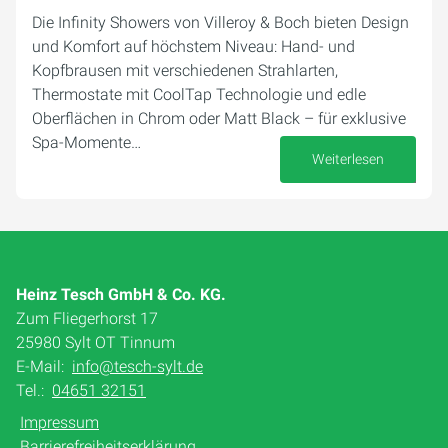
Die Infinity Showers von Villeroy & Boch bieten Design
und Komfort auf höchstem Niveau: Hand- und
Kopfbrausen mit verschiedenen Strahlarten,
Thermostate mit CoolTap Technologie und edle
Oberflächen in Chrom oder Matt Black – für exklusive
Spa-Momente…
Weiterlesen
12. September 2025
Heinz Tesch GmbH & Co. KG.
Zum Fliegerhorst 17
25980 Sylt OT Tinnum
E-Mail:
info@tesch-sylt.de
Tel.:
04651 32151
Impressum
Barrierefreiheitserklärung