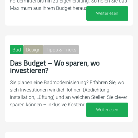
Fördermittel bis hin zu Eigenleistung. So holen Sie das
Maximum aus Ihrem Budget heraus.
Weiterlesen
08. Juni 2026
Bad
Design
Tipps & Tricks
Das Budget – Wo sparen, wo
investieren?
Sie planen eine Badmodernisierung? Erfahren Sie, wo
sich Investitionen wirklich lohnen (Abdichtung,
Installation, Lüftung) und an welchen Stellen Sie clever
sparen können – inklusive Kostenrichtwerten.
Weiterlesen
01. Juni 2026