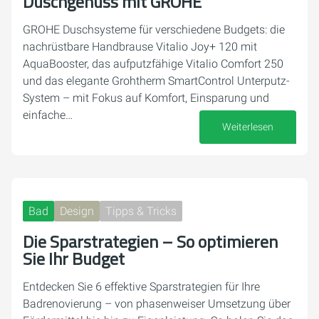
Duschgenuss mit GROHE
GROHE Duschsysteme für verschiedene Budgets: die
nachrüstbare Handbrause Vitalio Joy+ 120 mit
AquaBooster, das aufputzfähige Vitalio Comfort 250
und das elegante Grohtherm SmartControl Unterputz-
System – mit Fokus auf Komfort, Einsparung und
einfache…
Weiterlesen
15. Juni 2026
Bad
Design
Tipps & Tricks
Die Sparstrategien – So optimieren
Sie Ihr Budget
Entdecken Sie 6 effektive Sparstrategien für Ihre
Badrenovierung – von phasenweiser Umsetzung über