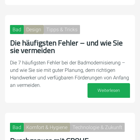
Bad
Design
Tipps & Tricks
Die häufigsten Fehler – und wie Sie
sie vermeiden
Die 7 häufigsten Fehler bei der Badmodernisierung –
und wie Sie sie mit guter Planung, dem richtigen
Handwerker und verfügbaren Förderungen von Anfang
an vermeiden.
Weiterlesen
22. Juni 2026
Bad
Komfort & Hygiene
Technologie & Zukunft