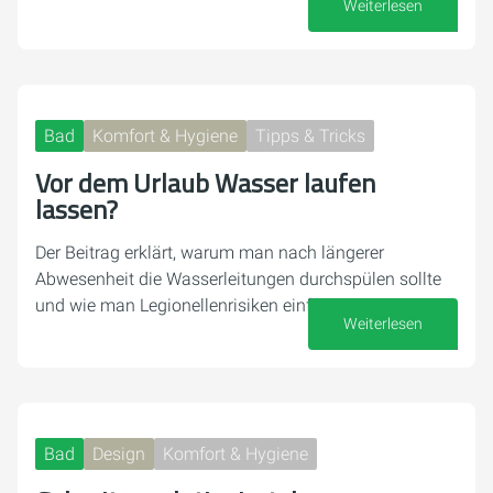
Weiterlesen
07. August 2026
Bad
Komfort & Hygiene
Tipps & Tricks
Vor dem Urlaub Wasser laufen
lassen?
Der Beitrag erklärt, warum man nach längerer
Abwesenheit die Wasserleitungen durchspülen sollte
und wie man Legionellenrisiken einfach reduziert.
Weiterlesen
16. Juli 2026
Bad
Design
Komfort & Hygiene