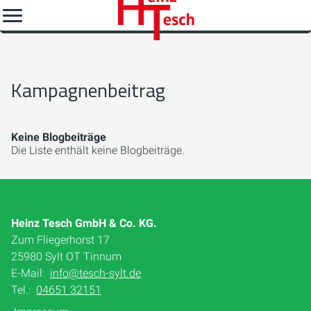
Kampagnenbeitrag
Keine Blogbeiträge
Die Liste enthält keine Blogbeiträge.
Heinz Tesch GmbH & Co. KG.
Zum Fliegerhorst 17
25980 Sylt OT Tinnum
E-Mail:
info@tesch-sylt.de
Tel.:
04651 32151