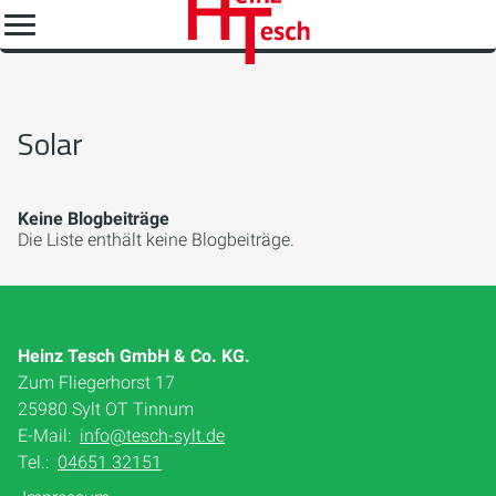
Solar
Keine Blogbeiträge
Die Liste enthält keine Blogbeiträge.
Heinz Tesch GmbH & Co. KG.
Zum Fliegerhorst 17
25980 Sylt OT Tinnum
E-Mail:
info@tesch-sylt.de
Tel.:
04651 32151