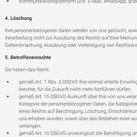
Kommunikationsplattform (z.B. E-Mail, WhatsApp, and
4. Löschung
Ihre personenbezogenen Daten werden von uns gelöscht, soweit
Verarbeitung nicht zur Ausübung des Rechts auf freie Meinung
Geltendmachung, Ausübung oder Verteidigung von Rechtsansp
5. Betroffenenrechte
Sie haben das Recht:
gemäß Art. 7 Abs. 3 DSGVO Ihre einmal erteilte Einwilli
beruhte, für die Zukunft nicht mehr fortführen dürfen;
gemäß Art. 15 DSGVO Auskunft über Ihre von uns verar
Kategorie der personenbezogenen Daten, die Kategorie
eines Rechts auf Berichtigung, Löschung, Einschränkung
uns erhoben wurden, sowie über das Bestehen einer aut
verlangen;
gemäß Art. 16 DSGVO unverzüglich die Berichtigung unr