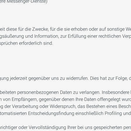
ere Messenger-Dienste)
 diese für die Zwecke, für die sie erhoben oder auf sonstige We
säußerung und Information, zur Erfüllung einer rechtlichen Verp
rüchen erforderlich sind.
gung jederzeit gegenüber uns zu widerrufen. Dies hat zur Folge, d
beiteten personenbezogenen Daten zu verlangen. Insbesondere 
n von Empfängern, gegenüber denen Ihre Daten offengelegt wurd
 der Verarbeitung oder Widerspruch, das Bestehen eines Beschwer
omatisierten Entscheidungsfindung einschließlich Profiling und
ichtiger oder Vervollständigung Ihrer bei uns gespeicherten p