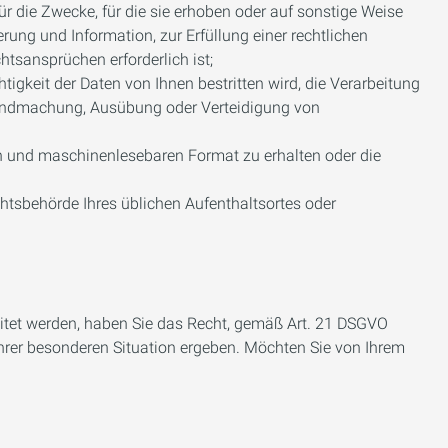
 die Zwecke, für die sie erhoben oder auf sonstige Weise
ung und Information, zur Erfüllung einer rechtlichen
tsansprüchen erforderlich ist;
gkeit der Daten von Ihnen bestritten wird, die Verarbeitung
ltendmachung, Ausübung oder Verteidigung von
en und maschinenlesebaren Format zu erhalten oder die
chtsbehörde Ihres üblichen Aufenthaltsortes oder
eitet werden, haben Sie das Recht, gemäß Art. 21 DSGVO
Ihrer besonderen Situation ergeben. Möchten Sie von Ihrem