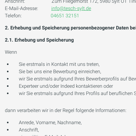
Anschrift: Zum Fliegerhorst 172, 5980 Sylt OT Ti
E-Mail-Adresse:
info@tesch-sylt.de
Telefon:
04651 32151
2. Erhebung und Speicherung personenbezogener Daten be
2.1. Erhebung und Speicherung
Wenn
Sie erstmals in Kontakt mit uns treten,
Sie bei uns eine Bewerbung einreichen,
wir Sie erstmals aufgrund Ihres Bewerberprofils auf Be
Experteer und/oder Indeed kontaktieren oder
wir Sie erstmals aufgrund Ihres Profils auf beruflichen
dann verarbeiten wir in der Regel folgende Informationen:
Anrede, Vorname, Nachname,
Anschrift,