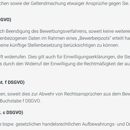
üchen sowie der Geltendmachung etwaiger Ansprüche gegen Sie.
DSGVO)
ach Beendigung des Bewerbungsverfahrens, soweit keine weiter
onenbezogenen Daten im Rahmen eines „Bewerberpools“ erteilt ha
r eine künftige Stellenbesetzung berücksichtigen zu können.
ft widerrufen. Dies gilt auch für Einwilligungserklärungen, die 
ss durch den Widerruf der Einwilligung die Rechtmäßigkeit der au
st. f DSGVO)
iten, soweit dies zur Abwehr von Rechtsansprüchen aus dem Be
1 Buchstabe f DSGVO.
t. c DSGVO)
wie bspw. gesetzlichen handelsrechtlichen Aufbewahrungs- und 