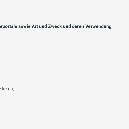
rportale sowie Art und Zweck und deren Verwendung
tieren,