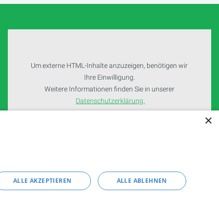
Um externe HTML-Inhalte anzuzeigen, benötigen wir
Ihre Einwilligung.
Weitere Informationen finden Sie in unserer
Datenschutzerklärung.
×
Cookie-Einstellungen öffnen
ALLE AKZEPTIEREN
ALLE ABLEHNEN