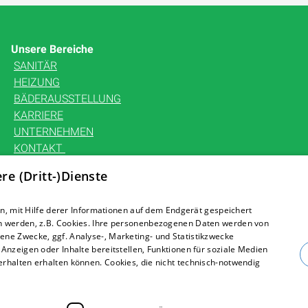
Unsere Bereiche
SANITÄR
HEIZUNG
BÄDERAUSSTELLUNG
KARRIERE
UNTERNEHMEN
KONTAKT
e (Dritt-)Dienste
, mit Hilfe derer Informationen auf dem Endgerät gespeichert
n werden, z.B. Cookies. Ihre personenbezogenen Daten werden von
ne Zwecke, ggf. Analyse-, Marketing- und Statistikzwecke
Anzeigen oder Inhalte bereitstellen, Funktionen für soziale Medien
rhalten erhalten können. Cookies, die nicht technisch-notwendig