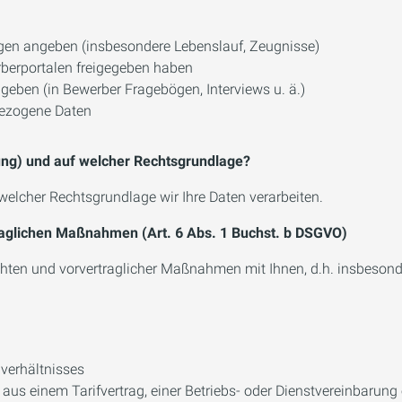
lagen angeben (insbesondere Lebenslauf, Zeugnisse)
erberportalen freigegeben haben
geben (in Bewerber Fragebögen, Interviews u. ä.)
bezogene Daten
ung) und auf welcher Rechtsgrundlage?
welcher Rechtsgrundlage wir Ihre Daten verarbeiten.
rtraglichen Maßnahmen (Art. 6 Abs. 1 Buchst. b DSGVO)
lichten und vorvertraglicher Maßnahmen mit Ihnen, d.h. insbeson
verhältnisses
aus einem Tarifvertrag, einer Betriebs- oder Dienstvereinbarung