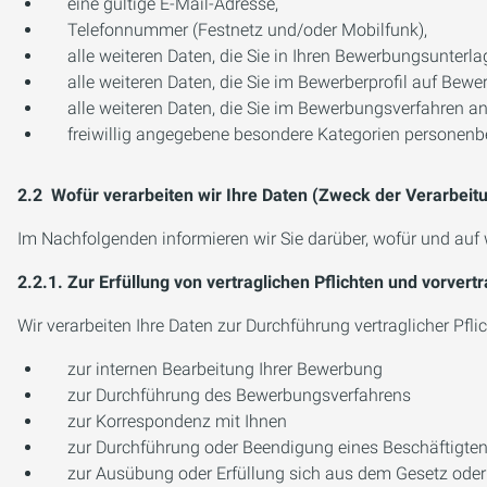
eine gültige E-Mail-Adresse,
Telefonnummer (Festnetz und/oder Mobilfunk),
alle weiteren Daten, die Sie in Ihren Bewerbungsunter
alle weiteren Daten, die Sie im Bewerberprofil auf Bew
alle weiteren Daten, die Sie im Bewerbungsverfahren an
freiwillig angegebene besondere Kategorien personen
2.2 Wofür verarbeiten wir Ihre Daten (Zweck der Verarbeit
Im Nachfolgenden informieren wir Sie darüber, wofür und auf 
2.2.1. Zur Erfüllung von vertraglichen Pflichten und vorve
Wir verarbeiten Ihre Daten zur Durchführung vertraglicher Pf
zur internen Bearbeitung Ihrer Bewerbung
zur Durchführung des Bewerbungsverfahrens
zur Korrespondenz mit Ihnen
zur Durchführung oder Beendigung eines Beschäftigten
zur Ausübung oder Erfüllung sich aus dem Gesetz oder 