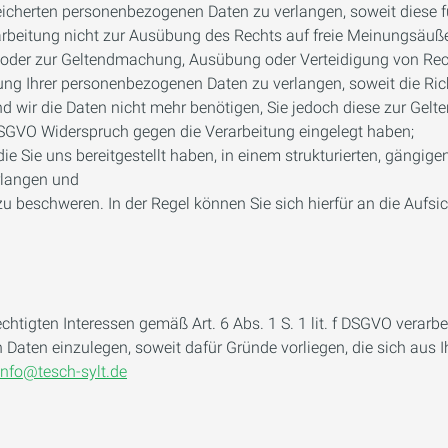
cherten personenbezogenen Daten zu verlangen, soweit diese für
arbeitung nicht zur Ausübung des Rechts auf freie Meinungsäußer
s oder zur Geltendmachung, Ausübung oder Verteidigung von Rech
g Ihrer personenbezogenen Daten zu verlangen, soweit die Richti
nd wir die Daten nicht mehr benötigen, Sie jedoch diese zur Ge
SGVO Widerspruch gegen die Verarbeitung eingelegt haben;
 Sie uns bereitgestellt haben, in einem strukturierten, gängig
rlangen und
 beschweren. In der Regel können Sie sich hierfür an die Aufsi
htigten Interessen gemäß Art. 6 Abs. 1 S. 1 lit. f DSGVO verarb
Daten einzulegen, soweit dafür Gründe vorliegen, die sich aus 
info@tesch-sylt.de