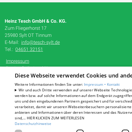
Heinz Tesch GmbH & Co. KG.
Zum Fliegerhorst 17
25980 Sylt OT Tinnum
E-Mail:
info@tesch-sylt.de
Tel.:
04651 32151
Impressum
Barrierefreiheitserklärung
Diese Webseite verwendet Cookies und ander
Datenschutzerklärung
AGB
Weitere Informationen finden Sie unter:
Impressum •
Kontakt
Wir und auch Dritte verwenden auf unserer Webseite Technologien
werden bzw. auf solche Informationen auf dem Endgerät zugegriffe
uns und den eingebundenen Partnern gespeichert und für verschiede
verarbeitet, damit wir unseren Webseitenbesuchern personalisierte 
anbieten und Informationen über deren Interessen und das Nutzerve
sind,... HIER KLICKEN ZUM WEITERLESEN
Datenschutzhinweise