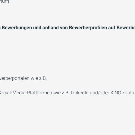
nnum
i Bewerbungen und anhand von Bewerberprofilen auf Bewerbe
werberportalen wie z.B.
 Social-Media-Plattformen wie z.B. LinkedIn und/oder XING kontak