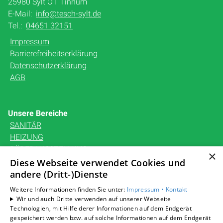
25980 Sylt OT Tinnum
E-Mail:
info@tesch-sylt.de
Tel.:
04651 32151
Impressum
Barrierefreiheitserklärung
Datenschutzerklärung
AGB
Unsere Bereiche
SANITÄR
HEIZUNG
BÄDERAUSSTELLUNG
×
KARRIERE
Diese Webseite verwendet Cookies und
andere (Dritt-)Dienste
UNTERNEHMEN
KONTAKT
Weitere Informationen finden Sie unter:
Impressum •
Kontakt
Wir und auch Dritte verwenden auf unserer Webseite
Technologien, mit Hilfe derer Informationen auf dem Endgerät
gespeichert werden bzw. auf solche Informationen auf dem Endgerät