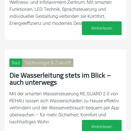
Wellness- und Infotainment-Zentrum: Mit smarten
Funktionen, LED-Technik, Sprachsteuerung und
individueller Gestaltung verbinden sie Komfort,
Energieeffizienz und modernes Design.
Weiterlesen
29. September 2025
Bad
Technologie & Zukunft
Die Wasserleitung stets im Blick –
auch unterwegs
Mit der smarten Wassersteuerung RE.GUARD 2.0 von
REHAU lassen sich Wasserschäden zu Hause effektiv
verhindern und der Wasserverbrauch bequem per App
überwachen – für mehr Sicherheit, Komfort und
nachhaltiges Wohn
Weiterlesen