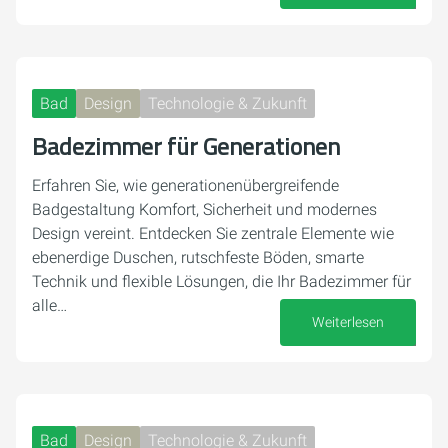
19. September 2025
Bad
Design
Technologie & Zukunft
Badezimmer für Generationen
Erfahren Sie, wie generationenübergreifende
Badgestaltung Komfort, Sicherheit und modernes
Design vereint. Entdecken Sie zentrale Elemente wie
ebenerdige Duschen, rutschfeste Böden, smarte
Technik und flexible Lösungen, die Ihr Badezimmer für
alle…
Weiterlesen
08. Juli 2025
Bad
Design
Technologie & Zukunft