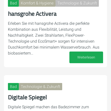
Bad
Komfort & Hygiene
Technologie & Zukunft
hansgrohe Activera
Erleben Sie mit hansgrohe Activera die perfekte
Kombination aus Flexibilität, Leistung und
Nachhaltigkeit. Zwei Strahlarten, FlexPower-
Technologie und EcoSmart+ sorgen für intensiven
Duschkomfort bei minimalem Wasserverbrauch. Aus
biobasiertem…
Weiterlesen
07. Oktober 2025
Bad
Technologie & Zukunft
Digitale Spiegel
Digitale Spiegel machen das Badezimmer zum