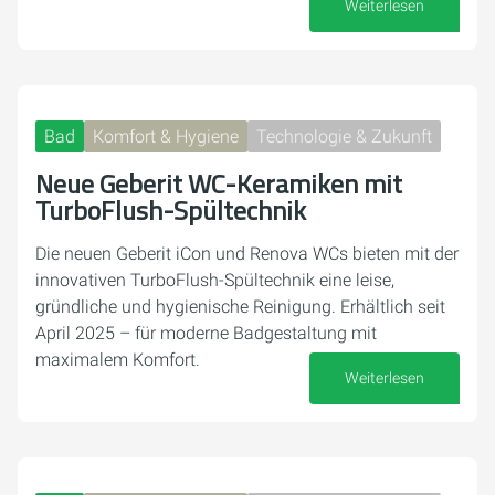
Weiterlesen
15. Juni 2026
Bad
Komfort & Hygiene
Technologie & Zukunft
Neue Geberit WC-Keramiken mit
TurboFlush-Spültechnik
Die neuen Geberit iCon und Renova WCs bieten mit der
innovativen TurboFlush-Spültechnik eine leise,
gründliche und hygienische Reinigung. Erhältlich seit
April 2025 – für moderne Badgestaltung mit
maximalem Komfort.
Weiterlesen
16. Oktober 2025