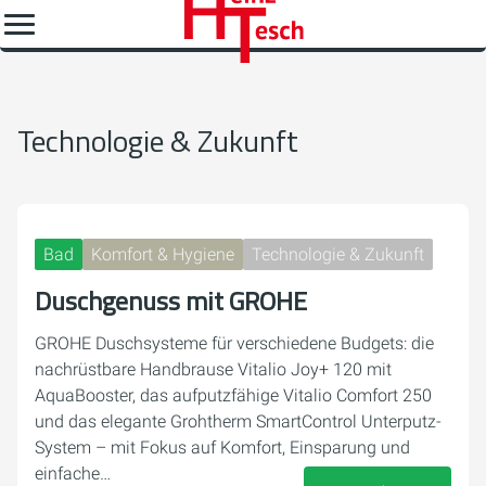
Technologie & Zukunft
Bad
Komfort & Hygiene
Technologie & Zukunft
Duschgenuss mit GROHE
GROHE Duschsysteme für verschiedene Budgets: die
nachrüstbare Handbrause Vitalio Joy+ 120 mit
AquaBooster, das aufputzfähige Vitalio Comfort 250
und das elegante Grohtherm SmartControl Unterputz-
System – mit Fokus auf Komfort, Einsparung und
einfache…