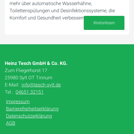
mehr über automatische Wasserhähne,
Toilettenspülungen und Desinfektionssysteme, die
Komfort und Gesundheit verbessern.
Weiterlesen
28. August 2024
Heinz Tesch GmbH & Co. KG.
Zum Fliegerhorst 17
25980 Sylt OT Tinnum
E-Mail:
info@tesch-sylt.de
Tel.:
04651 32151
Impressum
Barrierefreiheitserklärung
Datenschutzerklärung
AGB