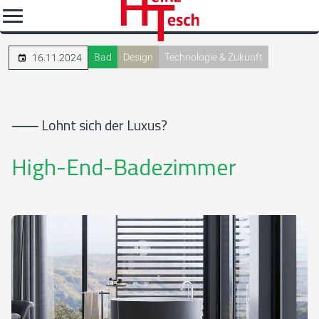
Bad
Design
Technologie & Zukunft
16.11.2024
⸺ Lohnt sich der Luxus?
High-End-Badezimmer