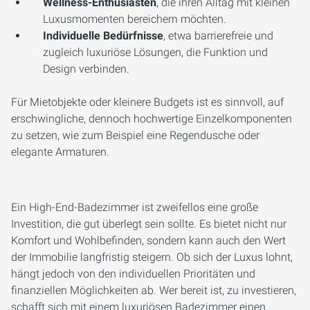
Wellness-Enthusiasten
, die ihren Alltag mit kleinen
Luxusmomenten bereichern möchten.
Individuelle Bedürfnisse
, etwa barrierefreie und
zugleich luxuriöse Lösungen, die Funktion und
Design verbinden.
Für Mietobjekte oder kleinere Budgets ist es sinnvoll, auf
erschwingliche, dennoch hochwertige Einzelkomponenten
zu setzen, wie zum Beispiel eine Regendusche oder
elegante Armaturen.
Ein High-End-Badezimmer ist zweifellos eine große
Investition, die gut überlegt sein sollte. Es bietet nicht nur
Komfort und Wohlbefinden, sondern kann auch den Wert
der Immobilie langfristig steigern. Ob sich der Luxus lohnt,
hängt jedoch von den individuellen Prioritäten und
finanziellen Möglichkeiten ab. Wer bereit ist, zu investieren,
schafft sich mit einem luxuriösen Badezimmer einen