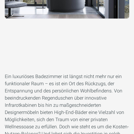
Ein luxuriöses Badezimmer ist längst nicht mehr nur ein
funktionaler Raum – es ist ein Ort des Rückzugs, der
Entspannung und des persönlichen Wohlbefindens. Von
beeindruckenden Regenduschen über innovative
Infrarotkabinen bis hin zu maßgeschneiderten
Designermöbeln bieten High-End-Bäder eine Vielzahl von
Möglichkeiten, sich den Traum von einer privaten
Wellnessoase zu erfüllen. Doch wie steht es um die Kosten-
Nutzen-Balance? Und lohnt sich die Investition in solch