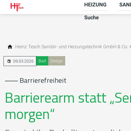
HEIZUNG
SAN
Unter
Suche
Heinz Tesch Sanitär- und Heizungstechnik GmbH & Co.
Bad
Design
09.03.2026
⸺ Barrierefreiheit
Barrierearm statt „S
morgen“