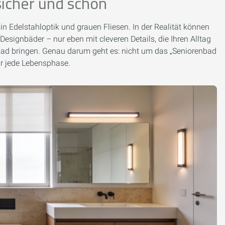
 sicher und schön
n in Edelstahloptik und grauen Fliesen. In der Realität können
signbäder – nur eben mit cleveren Details, die Ihren Alltag
ad bringen. Genau darum geht es: nicht um das „Seniorenbad
r jede Lebensphase.