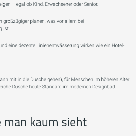
igen – egal ob Kind, Erwachsener oder Senior.
 großzügiger planen, was vor allem bei
 ist.
und eine dezente Linienentwässerung wirken wie ein Hotel-
 kann mit in die Dusche gehen), für Menschen im höheren Alter
engleiche Dusche heute Standard im modernen Designbad.
die man kaum sieht