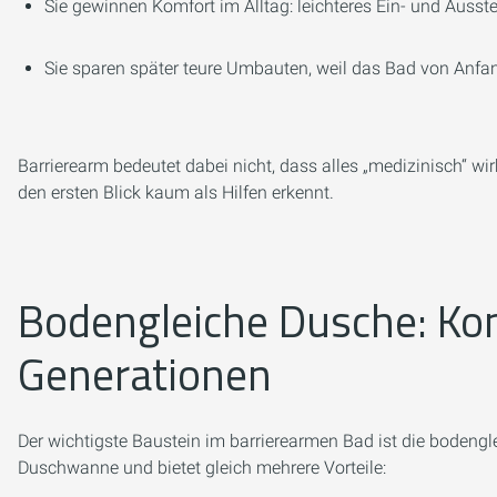
Sie gewinnen Komfort im Alltag: leichteres Ein- und Ausst
Sie sparen später teure Umbauten, weil das Bad von Anfang 
Barrierearm bedeutet dabei nicht, dass alles „medizinisch“ 
den ersten Blick kaum als Hilfen erkennt.
Bodengleiche Dusche: Kom
Generationen
Der wichtigste Baustein im barrierearmen Bad ist die bodengl
Duschwanne und bietet gleich mehrere Vorteile: