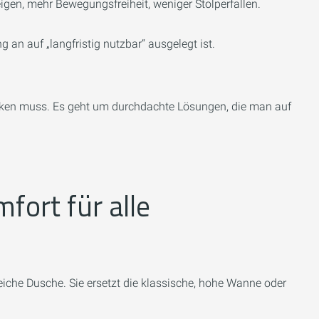
eigen, mehr Bewegungsfreiheit, weniger Stolperfallen.
an auf „langfristig nutzbar“ ausgelegt ist.
wirken muss. Es geht um durchdachte Lösungen, die man auf
fort für alle
eiche Dusche. Sie ersetzt die klassische, hohe Wanne oder