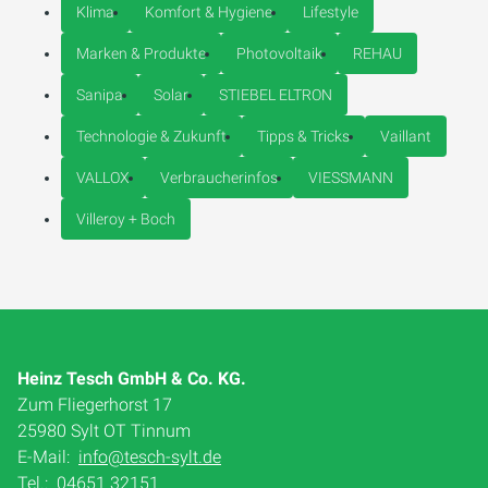
Klima
Komfort & Hygiene
Lifestyle
Marken & Produkte
Photovoltaik
REHAU
Sanipa
Solar
STIEBEL ELTRON
Technologie & Zukunft
Tipps & Tricks
Vaillant
VALLOX
Verbraucherinfos
VIESSMANN
Villeroy + Boch
Heinz Tesch GmbH & Co. KG.
Zum Fliegerhorst 17
25980 Sylt OT Tinnum
E-Mail:
info@tesch-sylt.de
Tel.:
04651 32151