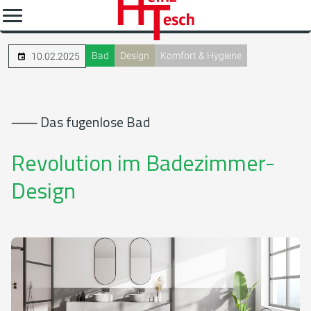
Bad
Design
Komfort & Hygiene
10.02.2025
⸺ Das fugenlose Bad
Revolution im Badezimmer-
Design