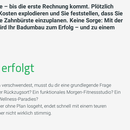
 – bis die erste Rechnung kommt. Plötzlich
osten explodieren und Sie feststellen, dass Sie
he Zahnbürste einzuplanen. Keine Sorge: Mit der
wird Ihr Badumbau zum Erfolg – und zu einem
 erfolgt
 verschwendest, musst du dir eine grundlegende Frage
r Rückzugsort? Ein funktionales Morgen-Fitnessstudio? Ein
 Wellness-Paradies?
er ohne Plan losgeht, endet schnell mit einem teuren
r nicht wirklich stimmig.