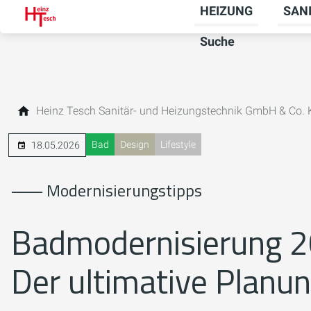
HEIZUNG
SAN
Unter
Suche
Heinz Tesch Sanitär- und Heizungstechnik GmbH & Co.
Bad
Design
Lifestyle
18.05.2026
⸺ Modernisierungstipps
Badmodernisierung 
Der ultimative Planu