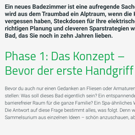
Ein neues Badezimmer ist eine aufregende Sache
wird aus dem Traumbad ein Alptraum, wenn die K
vergessen haben, Steckdosen für Ihre elektrisc
richtigen Planung und cleveren Sparstrategien 
Bad, das Sie noch in zehn Jahren lieben.
Phase 1: Das Konzept –
Bevor der erste Handgriff
Bevor du auch nur einen Gedanken an Fliesen oder Armaturen
stellen:
Was soll dieses Bad eigentlich sein?
Ein entspannende
barrierefreier Raum für die ganze Familie? Ein Spa-ähnliches
Die Antwort auf diese Frage bestimmt alles, was folgt. Denn w
Sammelsurium aus einzelnen Ideen – schön anzuschauen, abe