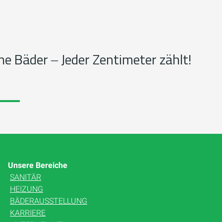
ne Bäder ‒ Jeder Zentimeter zählt!
Unsere Bereiche
SANITÄR
HEIZUNG
BÄDERAUSSTELLUNG
KARRIERE