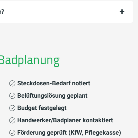
n?
e Badplanung
Steckdosen-Bedarf notiert
Belüftungslösung geplant
Budget festgelegt
Handwerker/Badplaner kontaktiert
Förderung geprüft (KfW, Pflegekasse)