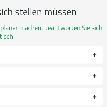
 sich stellen müssen
dplaner machen, beantworten Sie sich
tisch: