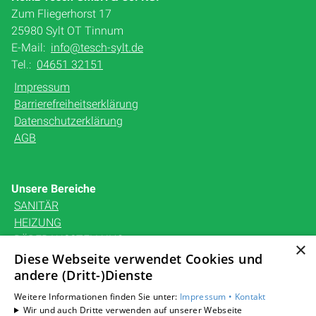
Zum Fliegerhorst 17
25980 Sylt OT Tinnum
E-Mail:
info@tesch-sylt.de
Tel.:
04651 32151
Impressum
Barrierefreiheitserklärung
Datenschutzerklärung
AGB
Unsere Bereiche
SANITÄR
HEIZUNG
BÄDERAUSSTELLUNG
×
KARRIERE
Diese Webseite verwendet Cookies und
andere (Dritt-)Dienste
UNTERNEHMEN
KONTAKT
Weitere Informationen finden Sie unter:
Impressum •
Kontakt
Wir und auch Dritte verwenden auf unserer Webseite