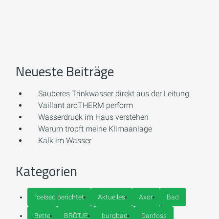
Neueste Beiträge
Sauberes Trinkwasser direkt aus der Leitung
Vaillant aroTHERM perform
Wasserdruck im Haus verstehen
Warum tropft meine Klimaanlage
Kalk im Wasser
Kategorien
°celseo berichtet
Aktuelles
Axor
Bad
Bette
BRÖTJE
burgbad
Danfoss