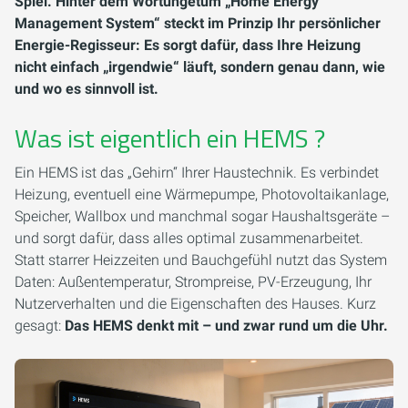
Spiel. Hinter dem Wortungetüm „Home Energy
Management System“ steckt im Prinzip Ihr persönlicher
Energie-Regisseur: Es sorgt dafür, dass Ihre Heizung
nicht einfach „irgendwie“ läuft, sondern genau dann, wie
und wo es sinnvoll ist.
Was ist eigentlich ein HEMS ?
Ein HEMS ist das „Gehirn“ Ihrer Haustechnik. Es verbindet
Heizung, eventuell eine Wärmepumpe, Photovoltaikanlage,
Speicher, Wallbox und manchmal sogar Haushaltsgeräte –
und sorgt dafür, dass alles optimal zusammenarbeitet.
Statt starrer Heizzeiten und Bauchgefühl nutzt das System
Daten: Außentemperatur, Strompreise, PV-Erzeugung, Ihr
Nutzerverhalten und die Eigenschaften des Hauses. Kurz
gesagt:
Das HEMS denkt mit – und zwar rund um die Uhr.