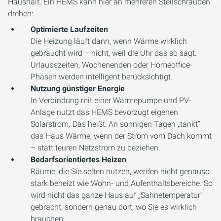
Haushalt. Ein HEMS kann hier an mehreren Stellschrauben
drehen:
Optimierte Laufzeiten
Die Heizung läuft dann, wenn Wärme wirklich
gebraucht wird – nicht, weil die Uhr das so sagt.
Urlaubszeiten, Wochenenden oder Homeoffice-
Phasen werden intelligent berücksichtigt.
Nutzung günstiger Energie
In Verbindung mit einer Wärmepumpe und PV-
Anlage nutzt das HEMS bevorzugt eigenen
Solarstrom. Das heißt: An sonnigen Tagen „tankt“
das Haus Wärme, wenn der Strom vom Dach kommt
– statt teuren Netzstrom zu beziehen.
Bedarfsorientiertes Heizen
Räume, die Sie selten nutzen, werden nicht genauso
stark beheizt wie Wohn- und Aufenthaltsbereiche. So
wird nicht das ganze Haus auf „Sahnetemperatur“
gebracht, sondern genau dort, wo Sie es wirklich
brauchen.