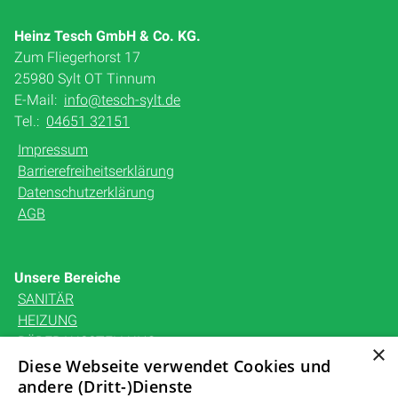
Heinz Tesch GmbH & Co. KG.
Zum Fliegerhorst 17
25980 Sylt OT Tinnum
E-Mail:
info@tesch-sylt.de
Tel.:
04651 32151
Impressum
Barrierefreiheitserklärung
Datenschutzerklärung
AGB
Unsere Bereiche
SANITÄR
HEIZUNG
BÄDERAUSSTELLUNG
×
KARRIERE
Diese Webseite verwendet Cookies und
andere (Dritt-)Dienste
UNTERNEHMEN