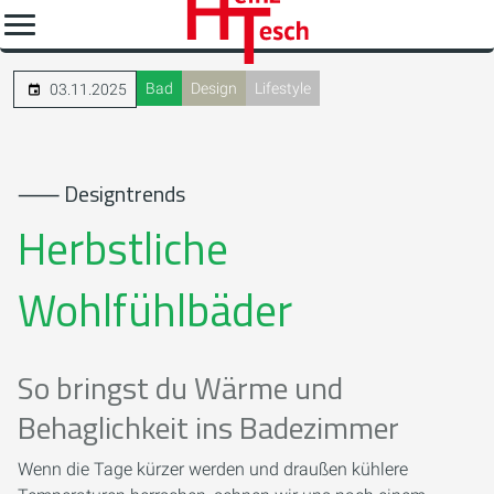
Bad
Design
Lifestyle
03.11.2025
⸺ Designtrends
Herbstliche
Wohlfühlbäder
So bringst du Wärme und
Behaglichkeit ins Badezimmer
Wenn die Tage kürzer werden und draußen kühlere