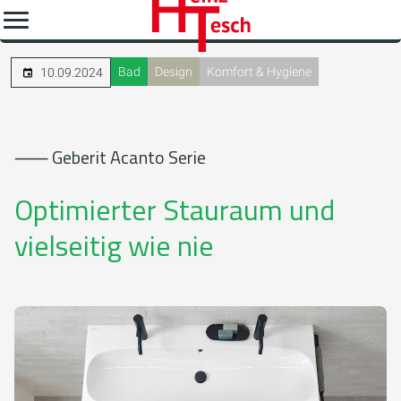
Bad
Design
Komfort & Hygiene
10.09.2024
⸺ Geberit Acanto Serie
Optimierter Stauraum und
vielseitig wie nie