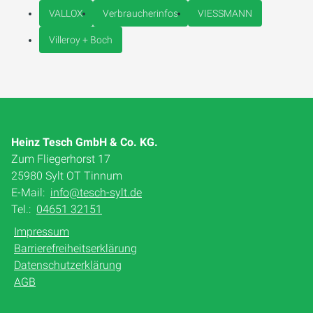
VALLOX
Verbraucherinfos
VIESSMANN
Villeroy + Boch
Heinz Tesch GmbH & Co. KG.
Zum Fliegerhorst 17
25980 Sylt OT Tinnum
E-Mail:
info@tesch-sylt.de
Tel.:
04651 32151
Impressum
Barrierefreiheitserklärung
Datenschutzerklärung
AGB