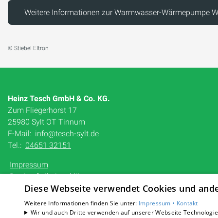
Weitere Informationen zur Warmwasser-Wärmepumpe 
© Stiebel Eltron
Heinz Tesch GmbH & Co. KG.
Zum Fliegerhorst 17
25980 Sylt OT Tinnum
E-Mail:
info@tesch-sylt.de
Tel.:
04651 32151
Impressum
Barrierefreiheitserklärung
Diese Webseite verwendet Cookies und ander
Datenschutzerklärung
AGB
Weitere Informationen finden Sie unter:
Impressum •
Kontakt
Wir und auch Dritte verwenden auf unserer Webseite Technologien