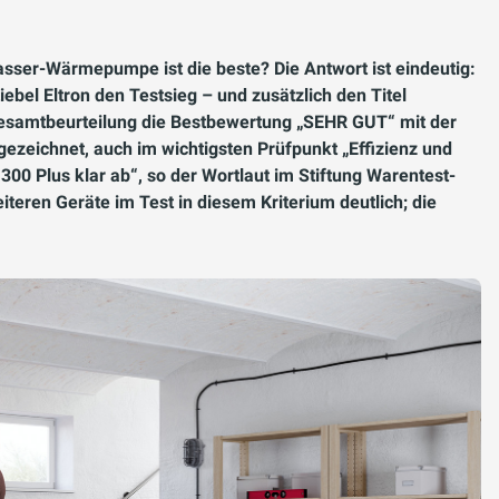
sser-Wärmepumpe ist die beste? Die Antwort ist eindeutig:
ebel Eltron den Testsieg – und zusätzlich den Titel
r Gesamtbeurteilung die Bestbewertung „SEHR GUT“ mit der
gezeichnet, auch im wichtigsten Prüfpunkt „Effizienz und
300 Plus klar ab“, so der Wortlaut im Stiftung Warentest-
iteren Geräte im Test in diesem Kriterium deutlich; die