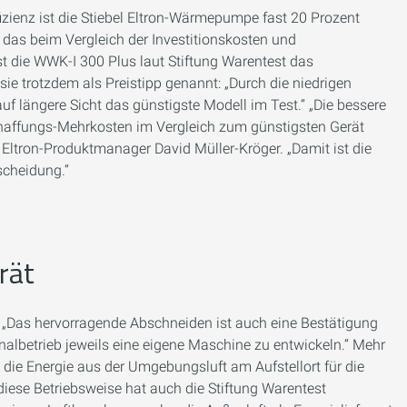
fizienz ist die Stiebel Eltron-Wärmepumpe fast 20 Prozent
 das beim Vergleich der Investitionskosten und
st die WWK-I 300 Plus laut Stiftung Warentest das
sie trotzdem als Preistipp genannt: „Durch die niedrigen
 auf längere Sicht das günstigste Modell im Test.“ „Die bessere
haffungs-Mehrkosten im Vergleich zum günstigsten Gerät
l Eltron-Produktmanager David Müller-Kröger. „Damit ist die
scheidung.“
rät
e. „Das hervorragende Abschneiden ist auch eine Bestätigung
nalbetrieb jeweils eine eigene Maschine zu entwickeln.“ Mehr
n die Energie aus der Umgebungsluft am Aufstellort für die
iese Betriebsweise hat auch die Stiftung Warentest