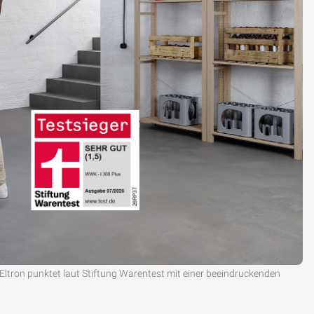
tron punktet laut Stiftung Warentest mit einer beeindruckenden