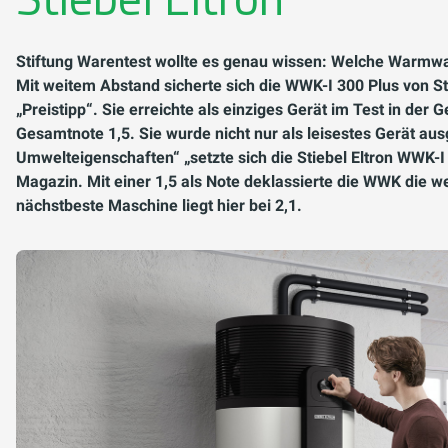
Stiftung Warentest wollte es genau wissen: Welche Warmwa
Mit weitem Abstand sicherte sich die WWK-I 300 Plus von Sti
„Preistipp“. Sie erreichte als einziges Gerät im Test in de
Gesamtnote 1,5. Sie wurde nicht nur als leisestes Gerät aus
Umwelteigenschaften“ „setzte sich die Stiebel Eltron WWK-I 
Magazin. Mit einer 1,5 als Note deklassierte die WWK die we
nächstbeste Maschine liegt hier bei 2,1.