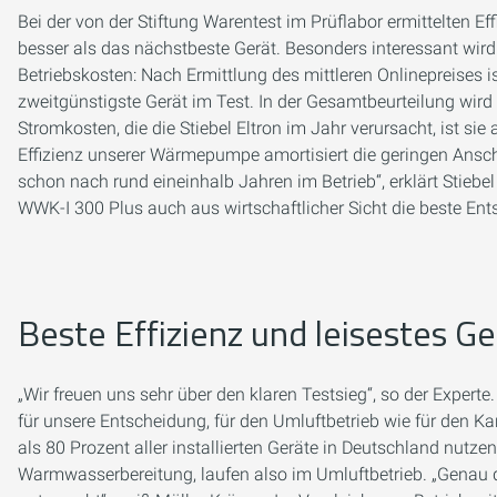
Bei der von der Stiftung Warentest im Prüflabor ermittelten Ef
besser als das nächstbeste Gerät. Besonders interessant wird
Betriebskosten: Nach Ermittlung des mittleren Onlinepreises i
zweitgünstigste Gerät im Test. In der Gesamtbeurteilung wird 
Stromkosten, die die Stiebel Eltron im Jahr verursacht, ist sie
Effizienz unserer Wärmepumpe amortisiert die geringen Ansc
schon nach rund eineinhalb Jahren im Betrieb“, erklärt Stiebe
WWK-I 300 Plus auch aus wirtschaftlicher Sicht die beste Ent
Beste Effizienz und leisestes Ge
„Wir freuen uns sehr über den klaren Testsieg“, so der Expert
für unsere Entscheidung, für den Umluftbetrieb wie für den Ka
als 80 Prozent aller installierten Geräte in Deutschland nutze
Warmwasserbereitung, laufen also im Umluftbetrieb. „Genau d