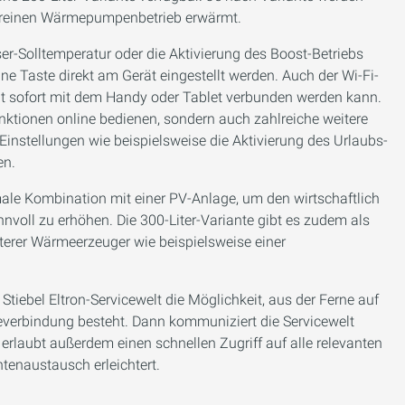
im reinen Wärmepumpenbetrieb erwärmt.
r-Solltemperatur oder die Aktivierung des Boost-Betriebs
e Taste direkt am Gerät eingestellt werden. Auch der Wi-Fi-
rät sofort mit dem Handy oder Tablet verbunden werden kann.
nktionen online bedienen, sondern auch zahlreiche weitere
 Einstellungen wie beispielsweise die Aktivierung des Urlaubs-
en.
male Kombination mit einer PV-Anlage, um den wirtschaftlich
voll zu erhöhen. Die 300-Liter-Variante gibt es zudem als
erer Wärmeerzeuger wie beispielsweise einer
tiebel Eltron-Servicewelt die Möglichkeit, aus der Ferne auf
neverbindung besteht. Dann kommuniziert die Servicewelt
erlaubt außerdem einen schnellen Zugriff auf alle relevanten
tenaustausch erleichtert.