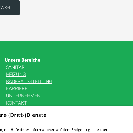
WWK-I
Unsere Bereiche
SANITÄR
HEIZUNG
BÄDERAUSSTELLUNG
KARRIERE
UNTERNEHMEN
KONTAKT
e (Dritt-)Dienste
, mit Hilfe derer Informationen auf dem Endgerät gespeichert