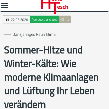
°celseo berichtet
Klima
22.05.2026
⸺ Ganzjähriges Raumklima
Sommer-Hitze und
Winter-Kälte: Wie
moderne Klimaanlagen
und Lüftung Ihr Leben
verändern