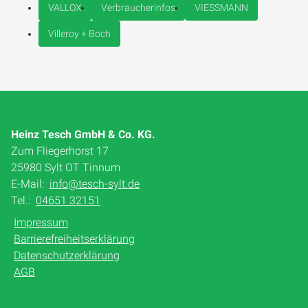
VALLOX
Verbraucherinfos
VIESSMANN
Villeroy + Boch
Heinz Tesch GmbH & Co. KG.
Zum Fliegerhorst 17
25980 Sylt OT Tinnum
E-Mail:
info@tesch-sylt.de
Tel.:
04651 32151
Impressum
Barrierefreiheitserklärung
Datenschutzerklärung
AGB