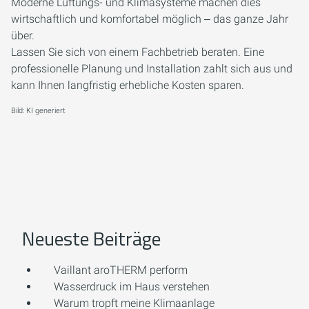
Moderne Lüftungs- und Klimasysteme machen dies
wirtschaftlich und komfortabel möglich ‒ das ganze Jahr
über.
Lassen Sie sich von einem Fachbetrieb beraten. Eine
professionelle Planung und Installation zahlt sich aus und
kann Ihnen langfristig erhebliche Kosten sparen.
Bild: KI generiert
Neueste Beiträge
Vaillant aroTHERM perform
Wasserdruck im Haus verstehen
Warum tropft meine Klimaanlage