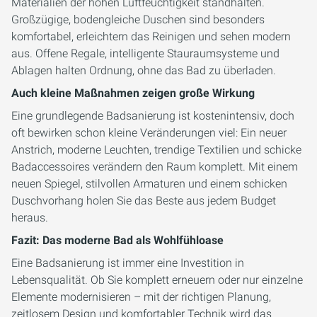
Materialien der hohen Luftfeuchtigkeit standhalten.
Großzügige, bodengleiche Duschen sind besonders
komfortabel, erleichtern das Reinigen und sehen modern
aus. Offene Regale, intelligente Stauraumsysteme und
Ablagen halten Ordnung, ohne das Bad zu überladen.
Auch kleine Maßnahmen zeigen große Wirkung
Eine grundlegende Badsanierung ist kostenintensiv, doch
oft bewirken schon kleine Veränderungen viel: Ein neuer
Anstrich, moderne Leuchten, trendige Textilien und schicke
Badaccessoires verändern den Raum komplett. Mit einem
neuen Spiegel, stilvollen Armaturen und einem schicken
Duschvorhang holen Sie das Beste aus jedem Budget
heraus.
Fazit: Das moderne Bad als Wohlfühloase
Eine Badsanierung ist immer eine Investition in
Lebensqualität. Ob Sie komplett erneuern oder nur einzelne
Elemente modernisieren – mit der richtigen Planung,
zeitlosem Design und komfortabler Technik wird das