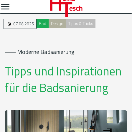
Bad
Design
Tipps & Tricks
07.08.2025
⸺ Moderne Badsanierung
Tipps und Inspirationen
für die Badsanierung