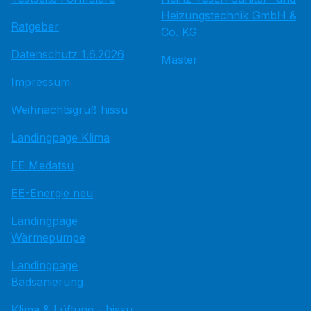
Heizungstechnik GmbH &
Ratgeber
Co. KG
Datenschutz 1.6.2026
Master
Impressum
Weihnachtsgruß hissu
Landingpage Klima
EE Medatsu
EE-Energie neu
Landingpage
Wärmepumpe
Landingpage
Badsanierung
Klima & Lüftung - hissu