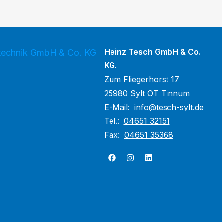
Heinz Tesch GmbH & Co.
stechnik GmbH & Co. KG
KG.
Zum Fliegerhorst 17
25980 Sylt OT Tinnum
E-Mail:
info@tesch-sylt.de
Tel.:
04651 32151
Fax:
04651 35368