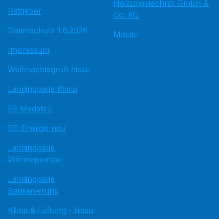
Heizungstechnik GmbH &
Ratgeber
Co. KG
Datenschutz 1.6.2026
Master
Impressum
Weihnachtsgruß hissu
Landingpage Klima
EE Medatsu
EE-Energie neu
Landingpage
Wärmepumpe
Landingpage
Badsanierung
Klima & Lüftung - hissu