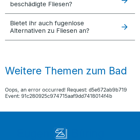
beschädigte Fliesen?
Bietet ihr auch fugenlose
Alternativen zu Fliesen an?
Weitere Themen zum Bad
Oops, an error occurred! Request: d5e672ab9b719
Event: 91c280925c974715aaf9dd7418014f4b