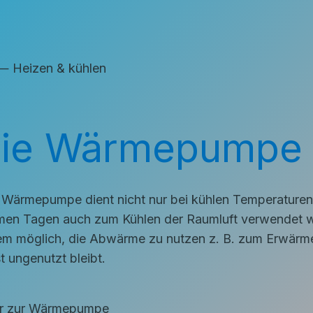
eizen & kühlen
ie Wärmepumpe a
 Wärmepumpe dient nicht nur bei kühlen Temperaturen 
en Tagen auch zum Kühlen der Raumluft verwendet we
m möglich, die Abwärme zu nutzen z. B. zum Erwärme
t ungenutzt bleibt.
r zur Wärmepumpe