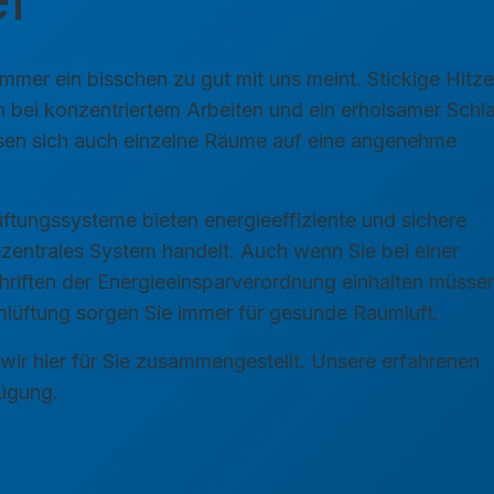
mer ein bisschen zu gut mit uns meint. Stickige Hitz
bei konzentriertem Arbeiten und ein erholsamer Schlaf
ssen sich auch einzelne Räume auf eine angenehme
üftungssysteme bieten energieeffiziente und sichere
ezentrales System handelt. Auch wenn Sie bei einer
hriften der Energieeinsparverordnung einhalten müsse
mlüftung sorgen Sie immer für gesunde Raumluft.
wir hier für Sie zusammengestellt. Unsere erfahrenen
fügung.