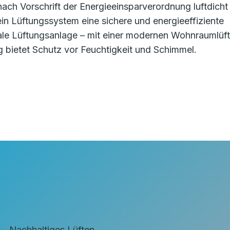
ch Vorschrift der Energieeinsparverordnung luftdicht
t ein Lüftungssystem eine sichere und energieeffiziente
ale Lüftungsanlage – mit einer modernen Wohnraumlüf
bietet Schutz vor Feuchtigkeit und Schimmel.
achhaltiges Lüften