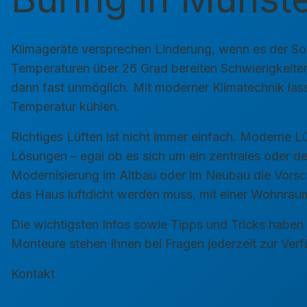
Klimageräte versprechen Linderung, wenn es der Som
Temperaturen über 26 Grad bereiten Schwierigkeiten 
dann fast unmöglich. Mit moderner Klimatechnik la
Temperatur kühlen.
Richtiges Lüften ist nicht immer einfach. Moderne L
Lösungen – egal ob es sich um ein zentrales oder d
Modernisierung im Altbau oder im Neubau die Vorsc
das Haus luftdicht werden muss, mit einer Wohnrau
Die wichtigsten Infos sowie Tipps und Tricks haben 
Monteure stehen Ihnen bei Fragen jederzeit zur Ver
Kontakt