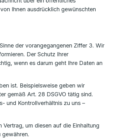
achricht über ein öffentliches
n von Ihnen ausdrücklich gewünschten
Sinne der vorangegangenen Ziffer 3. Wir
formieren. Der Schutz Ihrer
htig, wenn es darum geht Ihre Daten an
ben ist. Beispielsweise geben wir
ter gemäß Art. 28 DSGVO tätig sind.
s- und Kontrollverhältnis zu uns –
Vertrag, um diesen auf die Einhaltung
u gewähren.