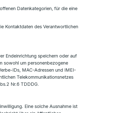
ffenen Datenkategorien, für die eine
die Kontaktdaten des Verantwortlichen
er Endeinrichtung speichern oder auf
ch um sowohl um personenbezogene
 Werbe-IDs, MAC-Adressen und IMEI-
fentlichen Telekommunikationsnetzes
 Abs.2 Nr.6 TDDDG.
nwilligung. Eine solche Ausnahme ist