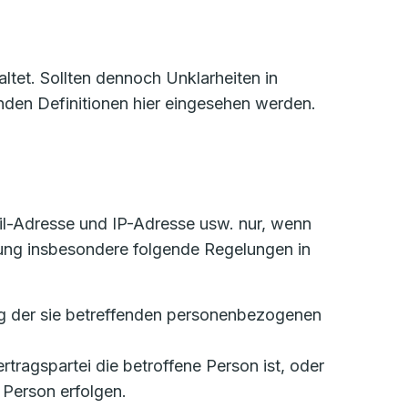
tet. Sollten dennoch Unklarheiten in
den Definitionen hier eingesehen werden.
l-Adresse und IP-Adresse usw. nur, wenn
ung insbesondere folgende Regelungen in
tung der sie betreffenden personenbezogenen
ertragspartei die betroffene Person ist, oder
 Person erfolgen.