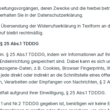
beitungsvorgängen, deren Zwecke und die hierbei betro
 erhalten Sie in der Datenschutzerklärung.
ch Übersendung der Widerrufserklärung in Textform an 
ruf bleibt rechtmäßig.
 § 25 Abs.1 TDDDG
m. § 25 Abs.1 TDDDG, indem wir Informationen auf Ihr
rer Endeinrichtung gespeichert sind. Dabei kann es si
bezogene-Daten, z.B. Cookies, Browser Fingerprints,
ede direkt oder indirekt an die Schnittstelle eines öf
, Verarbeiten oder Empfangen von Nachrichten, § 2
lfall aufgrund Ihrer Einwilligung, § 25 Abs.1 TDDDG.
1 und Nr.2 TDDDG gegeben ist, benötigen wir keine Ei