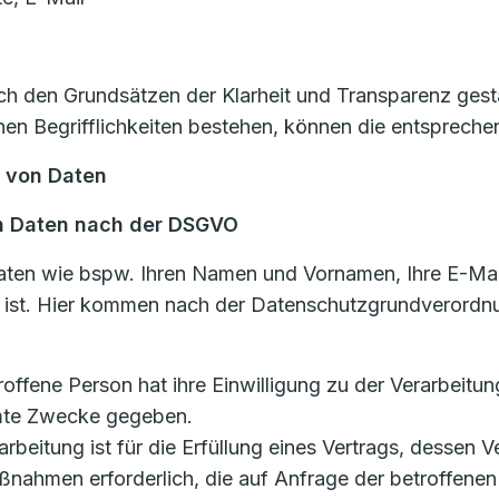
 den Grundsätzen der Klarheit und Transparenz gestal
n Begrifflichkeiten bestehen, können die entsprechen
g von Daten
n Daten nach der DSGVO
aten wie bspw. Ihren Namen und Vornamen, Ihre E-Mai
n ist. Hier kommen nach der Datenschutzgrundverordn
etroffene Person hat ihre Einwilligung zu der Verarbei
mmte Zwecke gegeben.
rarbeitung ist für die Erfüllung eines Vertrags, dessen V
ßnahmen erforderlich, die auf Anfrage der betroffenen