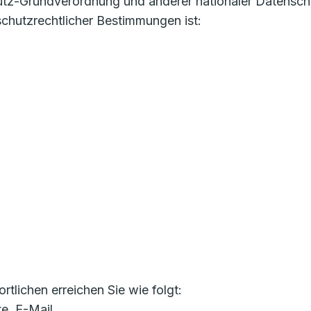
utz-Grundverordnung und anderer nationaler Datensch
chutzrechtlicher Bestimmungen ist:
lichen erreichen Sie wie folgt:
te, E-Mail