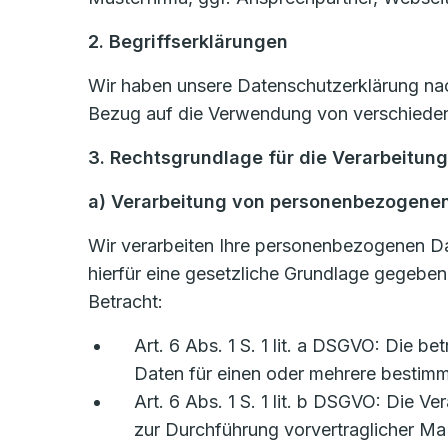
2. Begriffserklärungen
Wir haben unsere Datenschutzerklärung nach
Bezug auf die Verwendung von verschiedene
3. Rechtsgrundlage für die Verarbeitun
a) Verarbeitung von personenbezogene
Wir verarbeiten Ihre personenbezogenen D
hierfür eine gesetzliche Grundlage gegebe
Betracht:
Art. 6 Abs. 1 S. 1 lit. a DSGVO: Die b
Daten für einen oder mehrere besti
Art. 6 Abs. 1 S. 1 lit. b DSGVO: Die Ve
zur Durchführung vorvertraglicher Ma