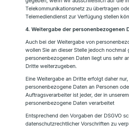
gegeben, wenn wir ausschließlich auf die In
Telekommunikationsnetz zu übertragen oder
Telemediendienst zur Verfügung stellen könn
4. Weitergabe der personenbezogenen 
Auch bei der Weitergabe von personenbezog
wollen Sie an dieser Stelle jedoch nochmal
personenbezogenen Daten liegt uns sehr am
Dritte weiterzugeben.
Eine Weitergabe an Dritte erfolgt daher nur
personenbezogene Daten an Personen oder U
Auftragsverarbeiter ist jeder, der in unsere
personenbezogene Daten verarbeitet
Entsprechend den Vorgaben der DSGVO schli
datenschutzrechtlicher Vorschriften zu ve