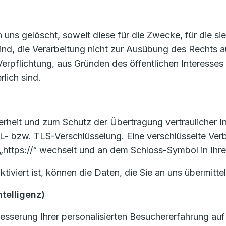
ns gelöscht, soweit diese für die Zwecke, für die si
sind, die Verarbeitung nicht zur Ausübung des Rechts
en Verpflichtung, aus Gründen des öffentlichen Interes
lich sind.
heit und zum Schutz der Übertragung vertraulicher Inh
L- bzw. TLS-Verschlüsselung. Eine verschlüsselte Ver
 „https://“ wechselt und an dem Schloss-Symbol in Ihre
viert ist, können die Daten, die Sie an uns übermittel
ntelligenz)
sserung Ihrer personalisierten Besuchererfahrung auf 