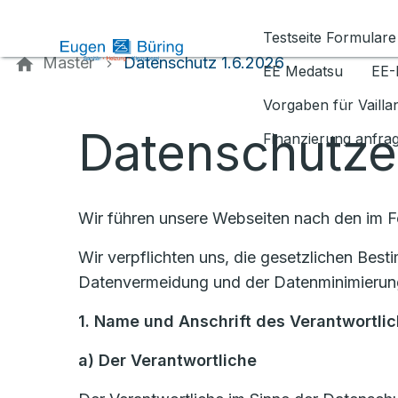
Kontaktieren Sie uns
Testseite Formulare
Master
Datenschutz 1.6.2026
EE Medatsu
EE-
Vorgaben für Vaill
Datenschutze
Finanzierung anfra
Wir führen unsere Webseiten nach den im 
Wir verpflichten uns, die gesetzlichen Be
Datenvermeidung und der Datenminimierung
1. Name und Anschrift des Verantwortli
a)
Der Verantwortliche