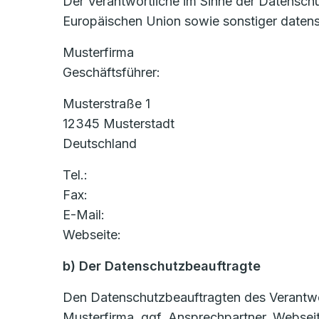
Der Verantwortliche im Sinne der Datensch
Europäischen Union sowie sonstiger datens
Musterfirma
Geschäftsführer:
Musterstraße 1
12345 Musterstadt
Deutschland
Tel.:
Fax:
E-Mail:
Webseite:
b) Der Datenschutzbeauftragte
Den Datenschutzbeauftragten des Verantwort
Musterfirma, ggf. Ansprechpartner, Websei