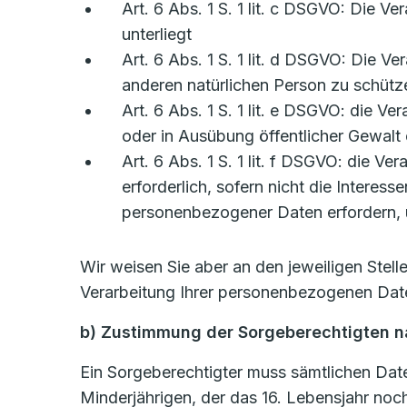
Art. 6 Abs. 1 S. 1 lit. c DSGVO: Die Ve
unterliegt
Art. 6 Abs. 1 S. 1 lit. d DSGVO: Die V
anderen natürlichen Person zu schütz
Art. 6 Abs. 1 S. 1 lit. e DSGVO: die Ve
oder in Ausübung öffentlicher Gewalt 
Art. 6 Abs. 1 S. 1 lit. f DSGVO: die V
erforderlich, sofern nicht die Intere
personenbezogener Daten erfordern, ü
Wir weisen Sie aber an den jeweiligen Stel
Verarbeitung Ihrer personenbezogenen Date
b) Zustimmung der Sorgeberechtigten na
Ein Sorgeberechtigter muss sämtlichen Date
Minderjährigen, der das 16. Lebensjahr noch 