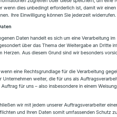
formationen zugreifen oder diese speichern, um eine N
 wenn dies unbedingt erforderlich ist, damit wir eine
en. Ihre Einwilligung können Sie jederzeit widerrufen.
Daten
enen Daten handelt es sich um eine Verarbeitung im 
 gesondert über das Thema der Weitergabe an Dritte in
 Herzen. Aus diesem Grund sind wir besonders vorsic
, wenn eine Rechtsgrundlage für die Verarbeitung gege
nternehmen weiter, die für uns als Auftragsverarbei
m Auftrag für uns – also insbesondere in einem Weisung
eßen wir mit jedem unserer Auftragsverarbeiter einen 
rpflichten und Ihren Daten somit umfassenden Schutz z