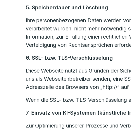
5. Speicherdauer und Löschung
Ihre personenbezogenen Daten werden von u
verarbeitet wurden, nicht mehr notwendig 
Information, zur Erfüllung einer rechtlich
Verteidigung von Rechtsansprüchen erforder
6. SSL- bzw. TLS-Verschlüsselung
Diese Webseite nutzt aus Gründen der Sicher
uns als Webseitenbetreiber senden, eine SS
Adresszeile des Browsers von „http://“ auf
Wenn die SSL- bzw. TLS-Verschlüsselung akti
7. Einsatz von KI-Systemen (künstliche I
Zur Optimierung unserer Prozesse und Verbe