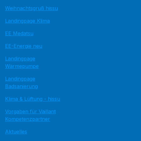
Weihnachtsgruß hissu
Landingpage Klima
EE Medatsu
EE-Energie neu
Landingpage
Wärmepumpe
Landingpage
Badsanierung
Klima & Lüftung - hissu
Vorgaben für Vaillant
Kompetenzpartner
Aktuelles