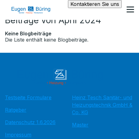
Kontaktieren Sie uns
Beiträge von April 2024
Keine Blogbeiträge
Die Liste enthält keine Blogbeiträge.
Testseite Formulare
Heinz Tesch Sanitär- und
Heizungstechnik GmbH &
Ratgeber
Co. KG
Datenschutz 1.6.2026
Master
Impressum