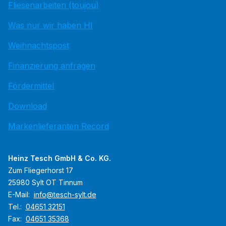
Fliesenarbeiten (toujou)
Was nur wir haben HI
Weihnachtspost
Finanzierung anfragen
Fördermittel
Download
Markenlieferanten Record
Heinz Tesch GmbH & Co. KG.
Zum Fliegerhorst 17
25980 Sylt OT Tinnum
E-Mail:
info@tesch-sylt.de
Tel.:
04651 32151
Fax:
04651 35368