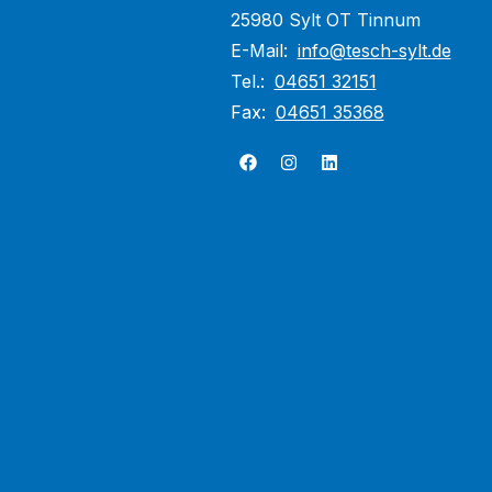
25980 Sylt OT Tinnum
E-Mail:
info@tesch-sylt.de
Tel.:
04651 32151
Fax:
04651 35368