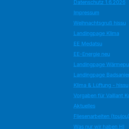
Datenschutz 1.6.2026
Impressum
Weihnachtsgruß hissu
Landingpage Klima
EE Medatsu
EE-Energie neu
Landingpage Wärmep
Landingpage Badsanie
Klima & Lüftung - hissu
Vorgaben für Vaillant 
Aktuelles
Fliesenarbeiten (toujou
Was nur wir haben HI