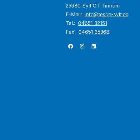
25980 Sylt OT Tinnum
E-Mail:
info@tesch-sylt.de
Tel.:
04651 32151
Fax:
04651 35368