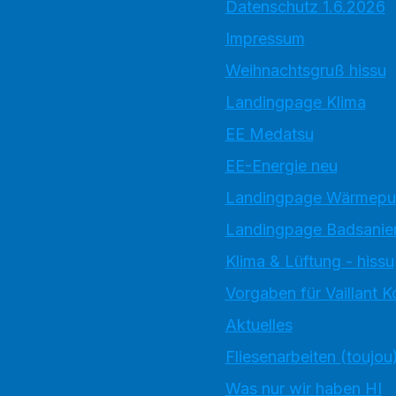
Datenschutz 1.6.2026
Impressum
Weihnachtsgruß hissu
Landingpage Klima
EE Medatsu
EE-Energie neu
Landingpage Wärmep
Landingpage Badsanie
Klima & Lüftung - hissu
Vorgaben für Vaillant 
Aktuelles
Fliesenarbeiten (toujou
Was nur wir haben HI