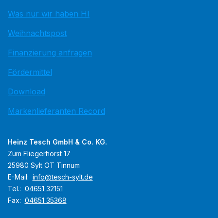
Was nur wir haben HI
Weihnachtspost
Finanzierung anfragen
Fördermittel
Download
Markenlieferanten Record
Heinz Tesch GmbH & Co. KG.
Zum Fliegerhorst 17
25980 Sylt OT Tinnum
E-Mail:
info@tesch-sylt.de
Tel.:
04651 32151
Fax:
04651 35368