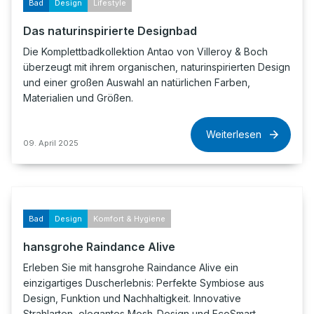
Bad
Design
Lifestyle
Das naturinspirierte Designbad
Die Komplettbadkollektion Antao von Villeroy & Boch
überzeugt mit ihrem organischen, naturinspirierten Design
und einer großen Auswahl an natürlichen Farben,
Materialien und Größen.
Weiterlesen
09. April 2025
Bad
Design
Komfort & Hygiene
hansgrohe Raindance Alive
Erleben Sie mit hansgrohe Raindance Alive ein
einzigartiges Duscherlebnis: Perfekte Symbiose aus
Design, Funktion und Nachhaltigkeit. Innovative
Strahlarten, elegantes Mesh-Design und EcoSmart-