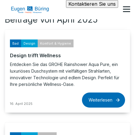
Kontaktieren Sie uns
Beiträge von April 2025
Bad
Design
Komfort & Hygiene
Design trifft Wellness
Entdecken Sie das GROHE Rainshower Aqua Pure, ein
luxuriöses Duschsystem mit vielfältigen Strahlarten,
innovativer Technologie und edlem Design. Perfekt für
Ihre persönliche Wellness-Oase.
Weiterlesen
16. April 2025