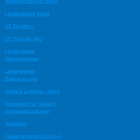
Weihnachtsgruß hissu
Landingpage Klima
EE Medatsu
EE-Energie neu
Landingpage
Wärmepumpe
Landingpage
Badsanierung
Klima & Lüftung - hissu
Vorgaben für Vaillant
Kompetenzpartner
Aktuelles
Fliesenarbeiten (toujou)