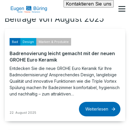
Kontaktieren Sie uns
Beiträge von August 2025
Bad
Design
Marken & Produkte
Badrenovierung leicht gemacht mit der neuen
GROHE Euro Keramik
Entdecken Sie die neue GROHE Euro Keramik für Ihre
Badmodernisierung! Ansprechendes Design, langlebige
Qualität und innovative Funktionen wie die Triple Vortex
Spülung machen Ihr Badezimmer komfortabel, hygienisch
und nachhaltig – zum attraktiven…
Weiterlesen
22. August 2025