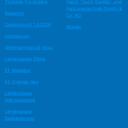
Testseite Formulare
Heinz Tesch Sanitär- und
Heizungstechnik GmbH &
Ratgeber
Co. KG
Datenschutz 1.6.2026
Master
Impressum
Weihnachtsgruß hissu
Landingpage Klima
EE Medatsu
EE-Energie neu
Landingpage
Wärmepumpe
Landingpage
Badsanierung