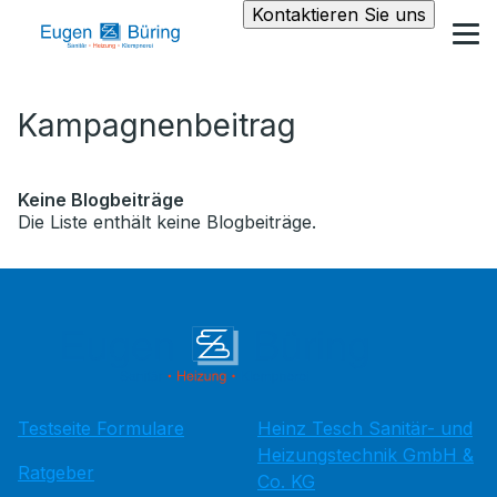
Kontaktieren Sie uns
Kampagnenbeitrag
Keine Blogbeiträge
Die Liste enthält keine Blogbeiträge.
Testseite Formulare
Heinz Tesch Sanitär- und
Heizungstechnik GmbH &
Ratgeber
Co. KG