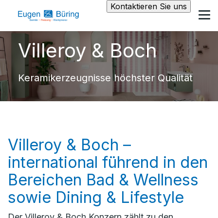
Kontaktieren Sie uns
Villeroy & Boch
Keramikerzeugnisse höchster Qualität
Villeroy & Boch –
international führend in den
Bereichen Bad & Wellness
sowie Dining & Lifestyle
Der Villeroy & Boch Konzern zählt zu den