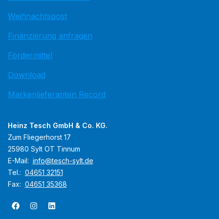
Weihnachtspost
Finanzierung anfragen
Fördermittel
Download
Markenlieferanten Record
Heinz Tesch GmbH & Co. KG.
Zum Fliegerhorst 17
25980 Sylt OT Tinnum
E-Mail:
info@tesch-sylt.de
Tel.:
04651 32151
Fax:
04651 35368