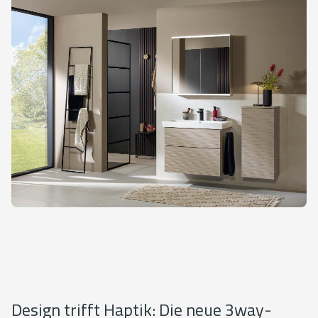
Design trifft Haptik: Die neue 3way-