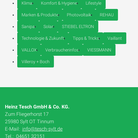
Klima
Komfort & Hygiene
Lifestyle
Marken & Produkte
Photovoltaik
REHAU
Sanipa
Solar
STIEBEL ELTRON
Technologie & Zukunft
Tipps & Tricks
Vaillant
VALLOX
Verbraucherinfos
VIESSMANN
Villeroy + Boch
Heinz Tesch GmbH & Co. KG.
Zum Fliegerhorst 17
25980 Sylt OT Tinnum
E-Mail:
info@tesch-sylt.de
Tel.:
04651 32151