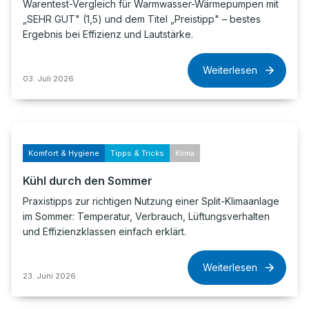
Warentest-Vergleich für Warmwasser-Wärmepumpen mit
„SEHR GUT" (1,5) und dem Titel „Preistipp" – bestes
Ergebnis bei Effizienz und Lautstärke.
Weiterlesen
03. Juli 2026
Komfort & Hygiene
Tipps & Tricks
Klima
Kühl durch den Sommer
Praxistipps zur richtigen Nutzung einer Split-Klimaanlage
im Sommer: Temperatur, Verbrauch, Lüftungsverhalten
und Effizienzklassen einfach erklärt.
Weiterlesen
23. Juni 2026