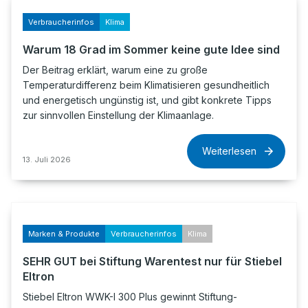
Verbraucherinfos
Klima
Warum 18 Grad im Sommer keine gute Idee sind
Der Beitrag erklärt, warum eine zu große
Temperaturdifferenz beim Klimatisieren gesundheitlich
und energetisch ungünstig ist, und gibt konkrete Tipps
zur sinnvollen Einstellung der Klimaanlage.
Weiterlesen
13. Juli 2026
Marken & Produkte
Verbraucherinfos
Klima
SEHR GUT bei Stiftung Warentest nur für Stiebel
Eltron
Stiebel Eltron WWK-I 300 Plus gewinnt Stiftung-