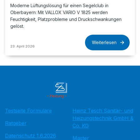
Moderne Lüftungslösung für einen Segelclub in
Oberbayern: Mit VALLOX VARIO V 1825 werden
Feuchtigkeit, Platzprobleme und Druckschwankungen
gelöst.
Weiterlesen
23. April 2026
Testseite Formulare
Heinz Tesch Sanitär- und
Heizungstechnik GmbH &
Ratgeber
Co. KG
Datenschutz 1.6.2026
Master