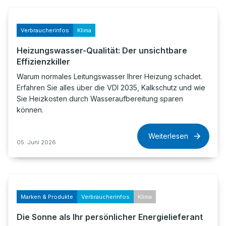
Verbraucherinfos
Klima
Heizungswasser-Qualität: Der unsichtbare
Effizienzkiller
Warum normales Leitungswasser Ihrer Heizung schadet.
Erfahren Sie alles über die VDI 2035, Kalkschutz und wie
Sie Heizkosten durch Wasseraufbereitung sparen
können.
Weiterlesen
05. Juni 2026
Marken & Produkte
Verbraucherinfos
Klima
Die Sonne als Ihr persönlicher Energielieferant