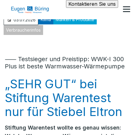
Kontaktieren Sie uns
Klima
Marken & Produkte
03.07.2026
Verbraucherinfos
⸺ Testsieger und Preistipp: WWK-I 300
Plus ist beste Warmwasser-Wärmepumpe
„SEHR GUT“ bei
Stiftung Warentest
nur für Stiebel Eltron
Stiftung Warentest wollte es genau wissen: