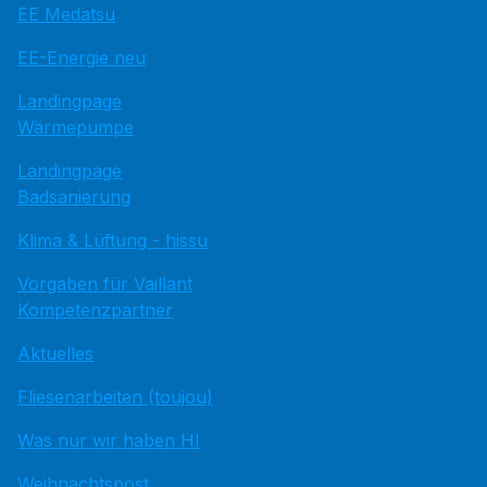
EE Medatsu
EE-Energie neu
Landingpage
Wärmepumpe
Landingpage
Badsanierung
Klima & Lüftung - hissu
Vorgaben für Vaillant
Kompetenzpartner
Aktuelles
Fliesenarbeiten (toujou)
Was nur wir haben HI
Weihnachtspost