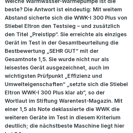
Welche Warmwasser-Wärmepumpe ist die
beste? Die Antwort ist eindeutig: Mit weitem
Abstand sicherte sich die WWK-I 300 Plus von
Stiebel Eltron den Testsieg – und zusätzlich
den Titel „Preistipp“. Sie erreichte als einziges
Gerät im Test in der Gesamtbeurteilung die
Bestbewertung „SEHR GUT“ mit der
Gesamtnote 1,5. Sie wurde nicht nur als
leisestes Gerät ausgezeichnet, auch im
wichtigsten Prüfpunkt „Effizienz und
Umwelteigenschaften“ „setzte sich die Stiebel
Eltron WWK-I 300 Plus klar ab“, so der
Wortlaut im Stiftung Warentest-Magazin. Mit
einer 1,5 als Note deklassierte die WWK die
weiteren Geräte im Test in diesem Kriterium
deutlich; die nächstbeste Maschine liegt hier