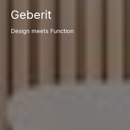
Geberit
Design meets Function