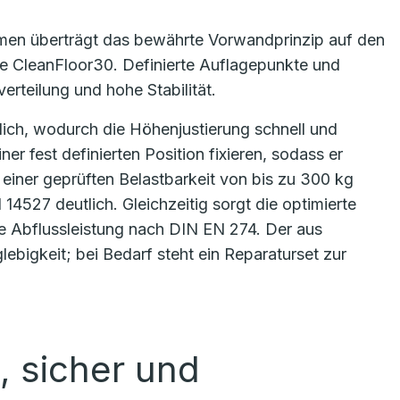
ahmen überträgt das bewährte Vorwandprinzip auf den
ie CleanFloor30. Definierte Auflagepunkte und
erteilung und hohe Stabilität.
lich, wodurch die Höhenjustierung schnell und
ner fest definierten Position fixieren, sodass er
 einer geprüften Belastbarkeit von bis zu 300 kg
14527 deutlich. Gleichzeitig sorgt die optimierte
e Abflussleistung nach DIN EN 274. Der aus
ebigkeit; bei Bedarf steht ein Reparaturset zur
, sicher und