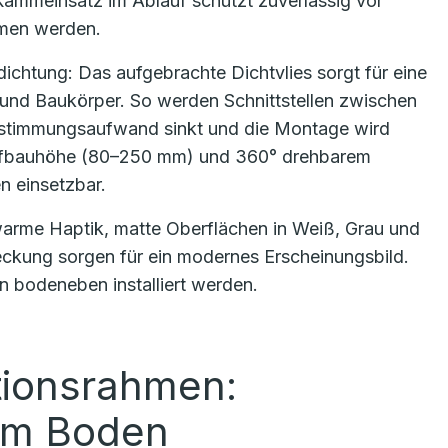
r Kammeinsatz im Ablauf schützt zuverlässig vor
men werden.
bdichtung: Das aufgebrachte Dichtvlies sorgt für eine
und Baukörper. So werden Schnittstellen zwischen
, Abstimmungsaufwand sinkt und die Montage wird
r Aufbauhöhe (80–250 mm) und 360° drehbarem
en einsetzbar.
arme Haptik, matte Oberflächen in Weiß, Grau und
eckung sorgen für ein modernes Erscheinungsbild.
n bodeneben installiert werden.
ationsrahmen:
em Boden