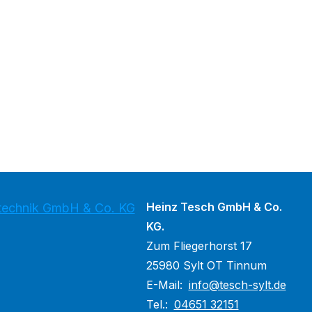
Heinz Tesch GmbH & Co.
stechnik GmbH & Co. KG
KG.
Zum Fliegerhorst 17
25980 Sylt OT Tinnum
E-Mail:
info@tesch-sylt.de
Tel.:
04651 32151