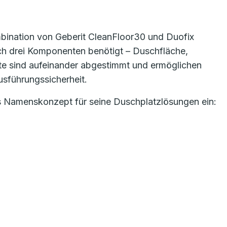
mbination von Geberit CleanFloor30 und Duofix
ich drei Komponenten benötigt – Duschfläche,
ente sind aufeinander abgestimmt und ermöglichen
usführungssicherheit.
es Namenskonzept für seine Duschplatzlösungen ein: