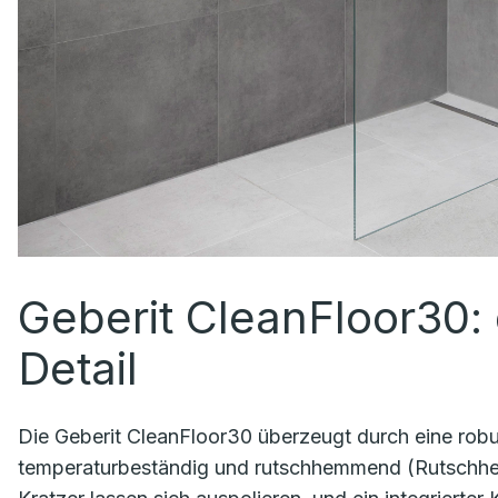
Geberit CleanFloor30: 
Detail
Die Geberit CleanFloor30 überzeugt durch eine robus
temperaturbeständig und rutschhemmend (Rutschhemmkl