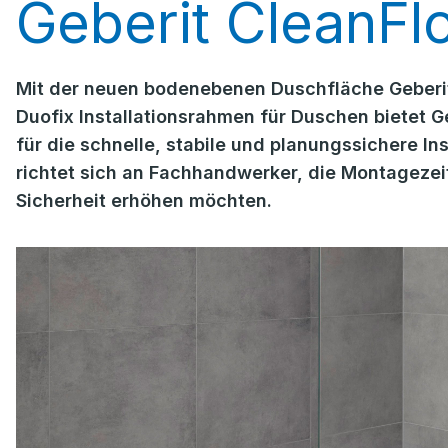
Geberit CleanFl
Mit der neuen bodenebenen Duschfläche Geberi
Duofix Installationsrahmen für Duschen bietet 
für die schnelle, stabile und planungssichere I
richtet sich an Fachhandwerker, die Montagezeit
Sicherheit erhöhen möchten.