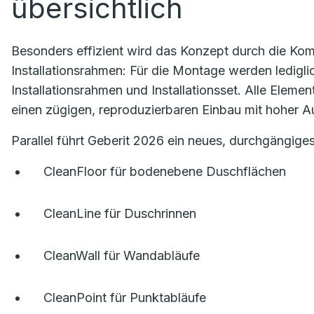
übersichtlich
Besonders effizient wird das Konzept durch die Ko
Installationsrahmen: Für die Montage werden ledigl
Installationsrahmen und Installationsset. Alle Elem
einen zügigen, reproduzierbaren Einbau mit hoher A
Parallel führt Geberit 2026 ein neues, durchgängig
CleanFloor für bodenebene Duschflächen
CleanLine für Duschrinnen
CleanWall für Wandabläufe
CleanPoint für Punktabläufe