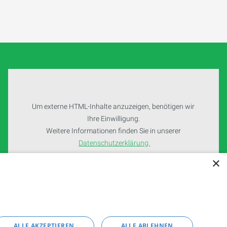
Um externe HTML-Inhalte anzuzeigen, benötigen wir
Ihre Einwilligung.
Weitere Informationen finden Sie in unserer
Datenschutzerklärung.
×
Cookie-Einstellungen öffnen
ALLE AKZEPTIEREN
ALLE ABLEHNEN