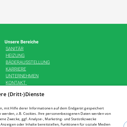
Unsere Bereiche
SANITÄR
HEIZUNG
BÄDERAUSSTELLUNG
KARRIERE
UNTERNEHMEN
KONTAKT
e (Dritt-)Dienste
, mit Hilfe derer Informationen auf dem Endgerät gespeichert
n werden, z.B. Cookies. Ihre personenbezogenen Daten werden von
ne Zwecke, ggf. Analyse-, Marketing- und Statistikzwecke
Anzeigen oder Inhalte bereitstellen, Funktionen für soziale Medien