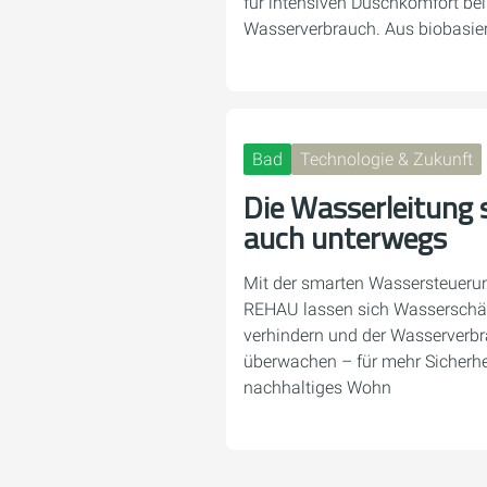
für intensiven Duschkomfort b
Wasserverbrauch. Aus biobasi
Bad
Technologie & Zukunft
Die Wasserleitung s
auch unterwegs
Mit der smarten Wassersteuer
REHAU lassen sich Wasserschäd
verhindern und der Wasserverb
überwachen – für mehr Sicherhe
nachhaltiges Wohn