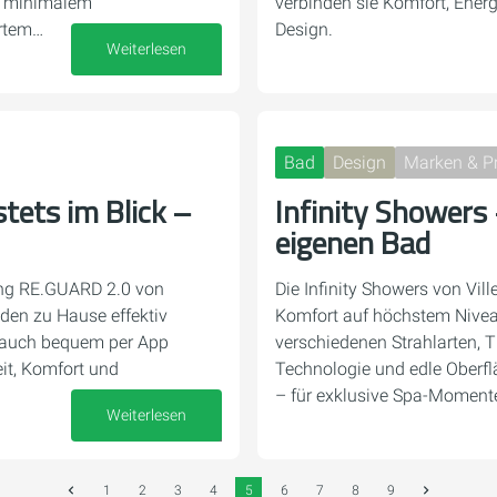
ei minimalem
verbinden sie Komfort, Ener
ertem…
Design.
Weiterlesen
07. Oktober 2025
Bad
Design
Marken & P
tets im Blick –
Infinity Showers
eigenen Bad
ung RE.GUARD 2.0 von
Die Infinity Showers von Vil
en zu Hause effektiv
Komfort auf höchstem Nivea
rauch bequem per App
verschiedenen Strahlarten, 
it, Komfort und
Technologie und edle Oberfl
– für exklusive Spa-Moment
Weiterlesen
19. September 2025
1
2
3
4
5
6
7
8
9