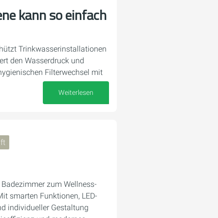
ne kann so einfach
hützt Trinkwasserinstallationen
iert den Wasserdruck und
hygienischen Filterwechsel mit
Weiterlesen
10. Oktober 2025
ft
s Badezimmer zum Wellness-
it smarten Funktionen, LED-
d individueller Gestaltung