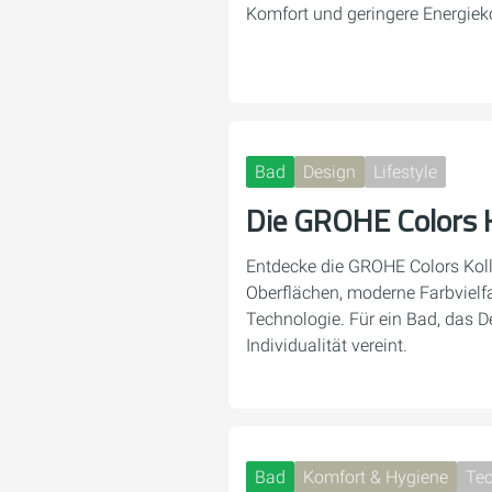
Komfort und geringere Energiek
Bad
Design
Lifestyle
Die GROHE Colors K
Entdecke die GROHE Colors Kolle
Oberflächen, moderne Farbvielf
Technologie. Für ein Bad, das D
Individualität vereint.
Bad
Komfort & Hygiene
Tec