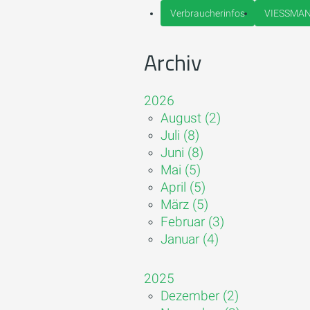
Verbraucherinfos
VIESSMA
Archiv
2026
August (2)
Juli (8)
Juni (8)
Mai (5)
April (5)
März (5)
Februar (3)
Januar (4)
2025
Dezember (2)