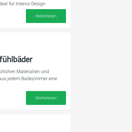
eal für Interior Design
Weiterlesen
19. November 2025
fühlbäder
ürlichen Materialien und
 aus jedem Badezimmer eine
Weiterlesen
03. November 2025