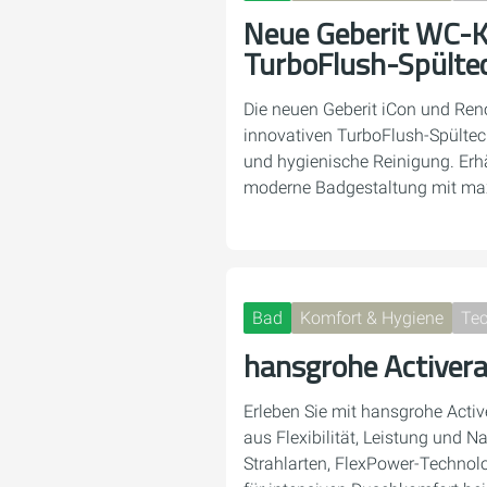
Neue Geberit WC-K
TurboFlush-Spülte
Die neuen Geberit iCon und Ren
innovativen TurboFlush-Spültech
und hygienische Reinigung. Erhäl
moderne Badgestaltung mit ma
Bad
Komfort & Hygiene
Tec
hansgrohe Activer
Erleben Sie mit hansgrohe Activ
aus Flexibilität, Leistung und N
Strahlarten, FlexPower-Techno