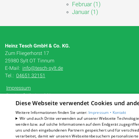
Februar (1)
Januar (1)
Heinz Tesch GmbH & Co. KG.
Zum Fliegerhorst 17
25980 Sylt OT Tinnum
E-Mail:
info@tesch-sylt.de
Tel.:
04651 32151
Impressum
Barrierefreiheitserklärung
Diese Webseite verwendet Cookies und ander
Datenschutzerklärung
AGB
Weitere Informationen finden Sie unter:
Impressum •
Kontakt
Wir und auch Dritte verwenden auf unserer Webseite Technologien
werden bzw. auf solche Informationen auf dem Endgerät zugegriffe
uns und den eingebundenen Partnern gespeichert und für verschiede
verarbeitet, damit wir unseren Webseitenbesuchern personalisierte 