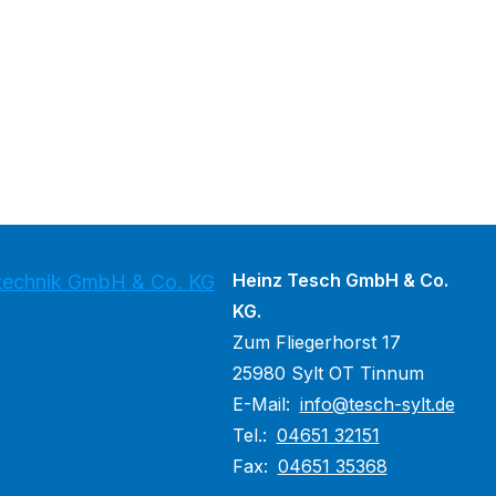
Heinz Tesch GmbH & Co.
stechnik GmbH & Co. KG
KG.
Zum Fliegerhorst 17
25980 Sylt OT Tinnum
E-Mail:
info@tesch-sylt.de
Tel.:
04651 32151
Fax:
04651 35368