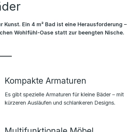
äder
r Kunst. Ein 4 m² Bad ist eine Herausforderung –
lichen Wohlfühl-Oase statt zur beengten Nische.
Kompakte Armaturen
Es gibt spezielle Armaturen für kleine Bäder – mit
kürzeren Ausläufen und schlankeren Designs.
Multifunktionale Möbel