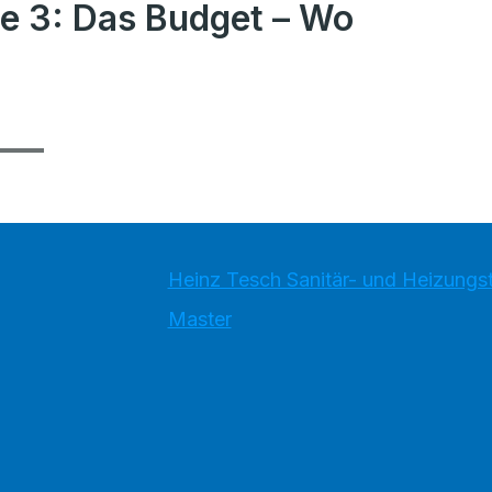
e 3: Das Budget – Wo
Heinz Tesch Sanitär- und Heizung
Master