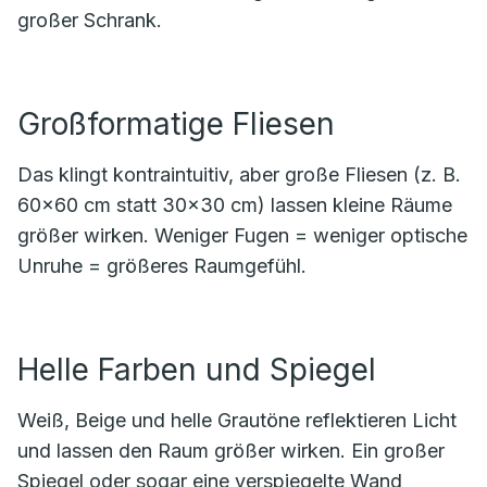
großer Schrank.
Großformatige Fliesen
Das klingt kontraintuitiv, aber große Fliesen (z. B.
60×60 cm statt 30×30 cm) lassen kleine Räume
größer wirken. Weniger Fugen = weniger optische
Unruhe = größeres Raumgefühl.
Helle Farben und Spiegel
Weiß, Beige und helle Grautöne reflektieren Licht
und lassen den Raum größer wirken. Ein großer
Spiegel oder sogar eine verspiegelte Wand