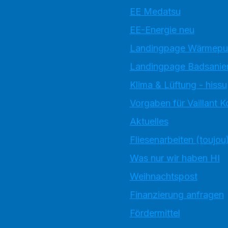
EE Medatsu
EE-Energie neu
Landingpage Wärmep
Landingpage Badsanie
Klima & Lüftung - hissu
Vorgaben für Vaillant 
Aktuelles
Fliesenarbeiten (toujou
Was nur wir haben HI
Weihnachtspost
Finanzierung anfragen
Fördermittel