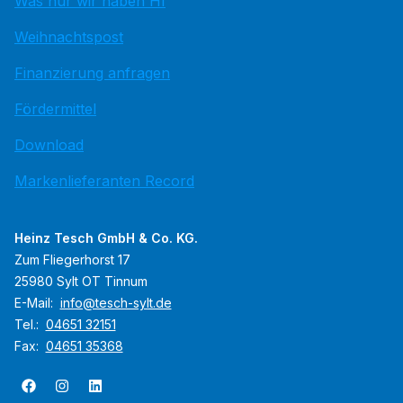
Was nur wir haben HI
Weihnachtspost
Finanzierung anfragen
Fördermittel
Download
Markenlieferanten Record
Heinz Tesch GmbH & Co. KG.
Zum Fliegerhorst 17
25980 Sylt OT Tinnum
E-Mail:
info@tesch-sylt.de
Tel.:
04651 32151
Fax:
04651 35368