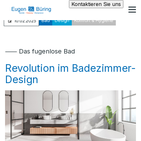
Kontaktieren Sie uns
Bad
Design
Komfort & Hygiene
10.02.2025
⸺ Das fugenlose Bad
Revolution im Badezimmer-
Design