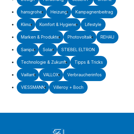
hansgrohe
Heizung
Kampagnenbeitrag
Klima
Komfort & Hygiene
Lifestyle
Marken & Produkte
Photovoltaik
REHAU
Sanipa
Solar
STIEBEL ELTRON
Technologie & Zukunft
Tipps & Tricks
Vaillant
VALLOX
Verbraucherinfos
VIESSMANN
Villeroy + Boch