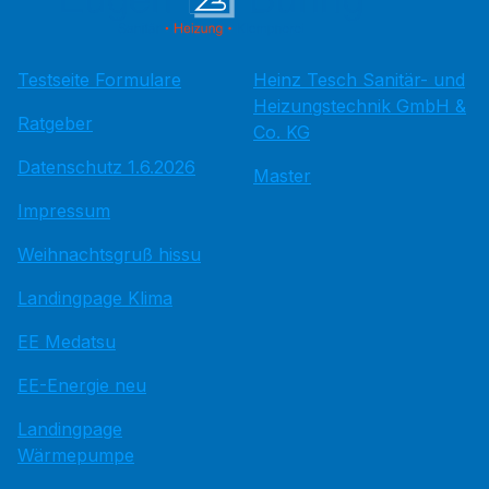
Testseite Formulare
Heinz Tesch Sanitär- und
Heizungstechnik GmbH &
Ratgeber
Co. KG
Datenschutz 1.6.2026
Master
Impressum
Weihnachtsgruß hissu
Landingpage Klima
EE Medatsu
EE-Energie neu
Landingpage
Wärmepumpe