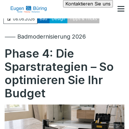
Kontaktieren Sie uns
Bad
Design
Tipps & Tricks
08.06.2026
⸺ Badmodernisierung 2026
Phase 4:
Die
Sparstrategien – So
optimieren Sie Ihr
Budget