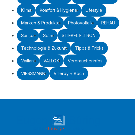
Klima
Komfort & Hygiene
Lifestyle
Marken & Produkte
Photovoltaik
REHAU
Sanipa
Solar
STIEBEL ELTRON
Technologie & Zukunft
Tipps & Tricks
Vaillant
VALLOX
Verbraucherinfos
VIESSMANN
Villeroy + Boch