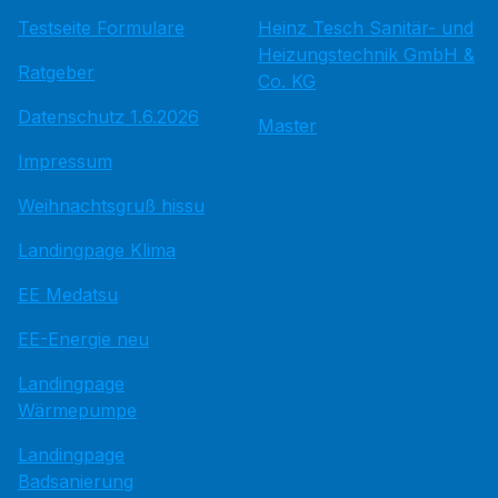
Testseite Formulare
Heinz Tesch Sanitär- und
Heizungstechnik GmbH &
Ratgeber
Co. KG
Datenschutz 1.6.2026
Master
Impressum
Weihnachtsgruß hissu
Landingpage Klima
EE Medatsu
EE-Energie neu
Landingpage
Wärmepumpe
Landingpage
Badsanierung