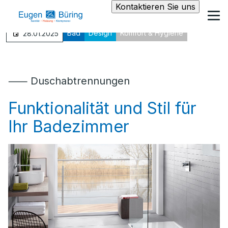
Kontaktieren Sie uns
Bad
Design
Komfort & Hygiene
28.01.2025
⸺ Duschabtrennungen
Funktionalität und Stil für
Ihr Badezimmer