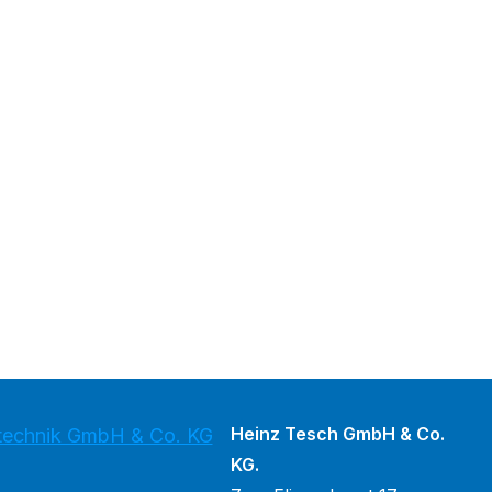
Heinz Tesch GmbH & Co.
stechnik GmbH & Co. KG
KG.