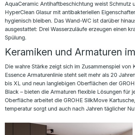
AquaCeramic Antihaftbeschichtung weist Schmutz 
HyperClean Glasur mit antibakteriellen Eigenschafte
hygienisch bleiben. Das Wand-WC ist darüber hinau
ausgestattet: Drei Wasserzuläufe erzeugen einen kraf
Spülung.
Keramiken und Armaturen i
Die wahre Stärke zeigt sich im Zusammenspiel von 
Essence Armaturenlinie steht seit mehr als 20 Jahren 
bis XL und neun langlebigen Oberflächen der GROH
Black – bieten die Armaturen flexible Lösungen für
Oberfläche arbeitet die GROHE SilkMove Kartusche,
temperatur sorgt und auch nach Jahren täglicher Nu