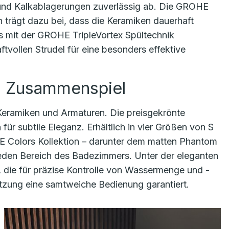
und Kalkablagerungen zuverlässig ab. Die GROHE
n trägt dazu bei, dass die Keramiken dauerhaft
s mit der GROHE TripleVortex Spültechnik
tvollen Strudel für eine besonders effektive
m Zusammenspiel
Keramiken und Armaturen. Die preisgekrönte
für subtile Eleganz. Erhältlich in vier Größen von S
E Colors Kollektion – darunter dem matten Phantom
 jeden Bereich des Badezimmers. Unter der eleganten
 die für präzise Kontrolle von Wassermenge und -
tzung eine samtweiche Bedienung garantiert.