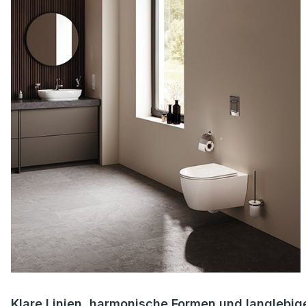
Klare Linien, harmonische Formen und langlebig