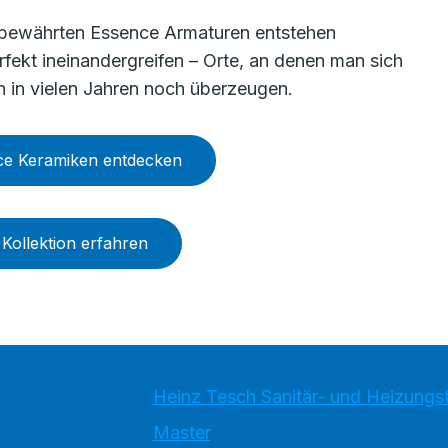
bewährten Essence Armaturen entstehen
ekt ineinandergreifen – Orte, an denen man sich
ch in vielen Jahren noch überzeugen.
ce Keramiken entdecken
ollektion erfahren
Heinz Tesch Sanitär- und Heizung
Master