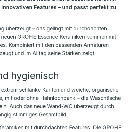
 innovativen Features – und passt perfekt zu
tag überzeugt – das gelingt mit durchdachten
Die neuen GROHE Essence Keramiken kommen mit
res. Kombiniert mit den passenden Armaturen
zeugt und im Alltag seine Stärken zeigt.
und hygienisch
extrem schlanke Kanten und weiche, organische
le, mit oder ohne Hahnlochbank – die Waschtische
e ein. Auch das neue Wand-WC überzeugt durch
ängig stimmiges Gesamtbild.
Keramiken mit durchdachten Features: Die GROHE