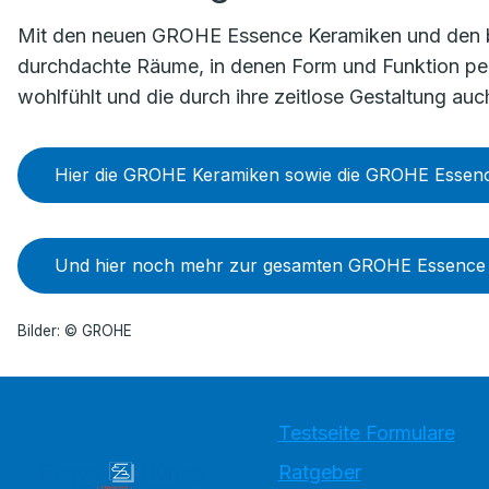
Mit den neuen GROHE Essence Keramiken und den 
durchdachte Räume, in denen Form und Funktion perf
wohlfühlt und die durch ihre zeitlose Gestaltung au
Hier die GROHE Keramiken sowie die GROHE Essen
Und hier noch mehr zur gesamten GROHE Essence K
Bilder: © GROHE
Testseite Formulare
Ratgeber