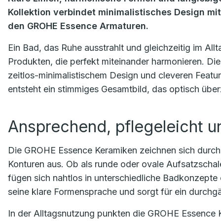
Kollektion verbindet minimalistisches Design mit
den GROHE Essence Armaturen.
Ein Bad, das Ruhe ausstrahlt und gleichzeitig im All
Produkten, die perfekt miteinander harmonieren. 
zeitlos-minimalistischem Design und cleveren Featu
entsteht ein stimmiges Gesamtbild, das optisch über
Ansprechend, pflegeleicht 
Die GROHE Essence Keramiken zeichnen sich durch 
Konturen aus. Ob als runde oder ovale Aufsatzscha
fügen sich nahtlos in unterschiedliche Badkonzept
seine klare Formensprache und sorgt für ein durchg
In der Alltagsnutzung punkten die GROHE Essence 