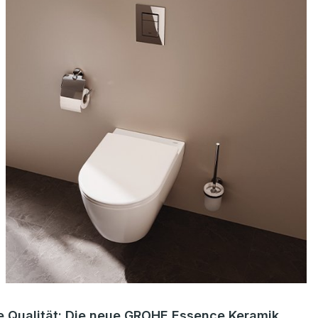
e Qualität: Die neue GROHE Essence Keramik