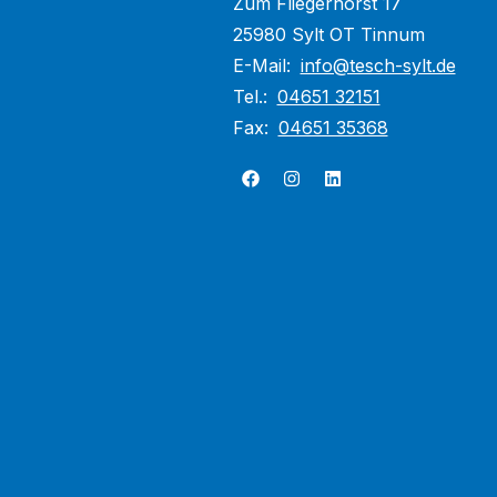
Zum Fliegerhorst 17
25980 Sylt OT Tinnum
E-Mail:
info@tesch-sylt.de
Tel.:
04651 32151
Fax:
04651 35368